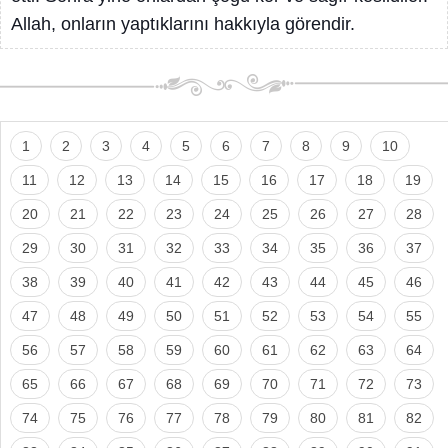
Allah, onların yaptıklarını hakkıyla görendir.
1
2
3
4
5
6
7
8
9
10
11
12
13
14
15
16
17
18
19
20
21
22
23
24
25
26
27
28
29
30
31
32
33
34
35
36
37
38
39
40
41
42
43
44
45
46
47
48
49
50
51
52
53
54
55
56
57
58
59
60
61
62
63
64
65
66
67
68
69
70
71
72
73
74
75
76
77
78
79
80
81
82