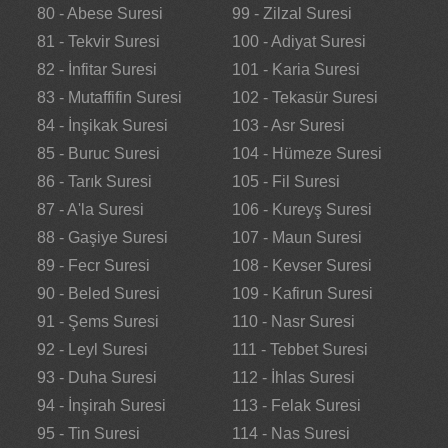
80 - Abese Suresi
99 - Zilzal Suresi
81 - Tekvir Suresi
100 - Adiyat Suresi
82 - İnfitar Suresi
101 - Karia Suresi
83 - Mutaffifin Suresi
102 - Tekasür Suresi
84 - İnşikak Suresi
103 - Asr Suresi
85 - Buruc Suresi
104 - Hümeze Suresi
86 - Tarık Suresi
105 - Fil Suresi
87 - A'la Suresi
106 - Kureyş Suresi
88 - Gaşiye Suresi
107 - Maun Suresi
89 - Fecr Suresi
108 - Kevser Suresi
90 - Beled Suresi
109 - Kafirun Suresi
91 - Şems Suresi
110 - Nasr Suresi
92 - Leyl Suresi
111 - Tebbet Suresi
93 - Duha Suresi
112 - İhlas Suresi
94 - İnşirah Suresi
113 - Felak Suresi
95 - Tin Suresi
114 - Nas Suresi