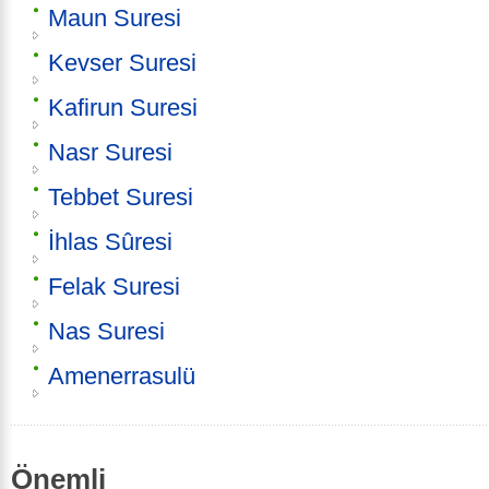
Maun Suresi
Kevser Suresi
Kafirun Suresi
Nasr Suresi
Tebbet Suresi
İhlas Sûresi
Felak Suresi
Nas Suresi
Amenerrasulü
Önemli