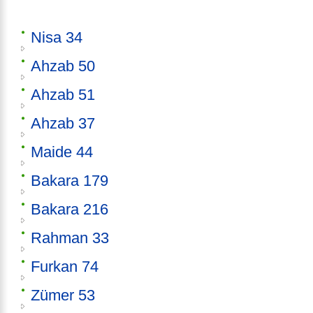
Nisa 34
Ahzab 50
Ahzab 51
Ahzab 37
Maide 44
Bakara 179
Bakara 216
Rahman 33
Furkan 74
Zümer 53