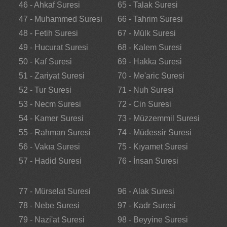
46 - Ahkaf Suresi
65 - Talak Suresi
47 - Muhammed Suresi
66 - Tahrim Suresi
48 - Fetih Suresi
67 - Mülk Suresi
49 - Hucurat Suresi
68 - Kalem Suresi
50 - Kaf Suresi
69 - Hakka Suresi
51 - Zariyat Suresi
70 - Me'aric Suresi
52 - Tur Suresi
71 - Nuh Suresi
53 - Necm Suresi
72 - Cin Suresi
54 - Kamer Suresi
73 - Müzzemmil Suresi
55 - Rahman Suresi
74 - Müdessir Suresi
56 - Vakıa Suresi
75 - Kıyamet Suresi
57 - Hadid Suresi
76 - İnsan Suresi
77 - Mürselat Suresi
96 - Alak Suresi
78 - Nebe Suresi
97 - Kadr Suresi
79 - Nazi'at Suresi
98 - Beyyine Suresi