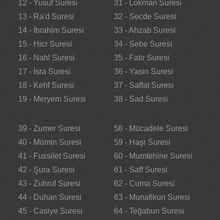
12 - Yusuf Suresi
31 - Lokman Suresi
13 - Ra'd Suresi
32 - Secde Suresi
14 - İbrahim Suresi
33 - Ahzab Suresi
15 - Hicr Suresi
34 - Sebe Suresi
16 - Nahl Suresi
35 - Fatır Suresi
17 - İsra Suresi
36 - Yasin Suresi
18 - Kehf Suresi
37 - Saffat Suresi
19 - Meryem Suresi
38 - Sad Suresi
39 - Zumer Suresi
58 - Mücadele Suresi
40 - Mümin Suresi
59 - Haşr Suresi
41 - Fussilet Suresi
60 - Mumtehine Suresi
42 - Şura Suresi
61 - Saff Suresi
43 - Zuhruf Suresi
62 - Cuma Suresi
44 - Duhan Suresi
63 - Munafikun Suresi
45 - Casiye Suresi
64 - Teğabun Suresi