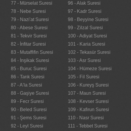
77 - Mürselat Suresi
96 - Alak Suresi
78 - Nebe Suresi
97 - Kadr Suresi
79 - Nazi'at Suresi
98 - Beyyine Suresi
80 - Abese Suresi
99 - Zilzal Suresi
81 - Tekvir Suresi
100 - Adiyat Suresi
82 - İnfitar Suresi
101 - Karia Suresi
83 - Mutaffifin Suresi
102 - Tekasür Suresi
84 - İnşikak Suresi
103 - Asr Suresi
85 - Buruc Suresi
104 - Hümeze Suresi
86 - Tarık Suresi
105 - Fil Suresi
87 - A'la Suresi
106 - Kureyş Suresi
88 - Gaşiye Suresi
107 - Maun Suresi
89 - Fecr Suresi
108 - Kevser Suresi
90 - Beled Suresi
109 - Kafirun Suresi
91 - Şems Suresi
110 - Nasr Suresi
92 - Leyl Suresi
111 - Tebbet Suresi