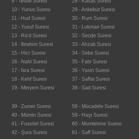
9 - Tevbe Suresi
28 - Kasas Suresi
10 - Yunus Suresi
29 - Ankebut Suresi
11 - Hud Suresi
30 - Rum Suresi
12 - Yusuf Suresi
31 - Lokman Suresi
13 - Ra'd Suresi
32 - Secde Suresi
14 - İbrahim Suresi
33 - Ahzab Suresi
15 - Hicr Suresi
34 - Sebe Suresi
16 - Nahl Suresi
35 - Fatır Suresi
17 - İsra Suresi
36 - Yasin Suresi
18 - Kehf Suresi
37 - Saffat Suresi
19 - Meryem Suresi
38 - Sad Suresi
39 - Zumer Suresi
58 - Mücadele Suresi
40 - Mümin Suresi
59 - Haşr Suresi
41 - Fussilet Suresi
60 - Mumtehine Suresi
42 - Şura Suresi
61 - Saff Suresi