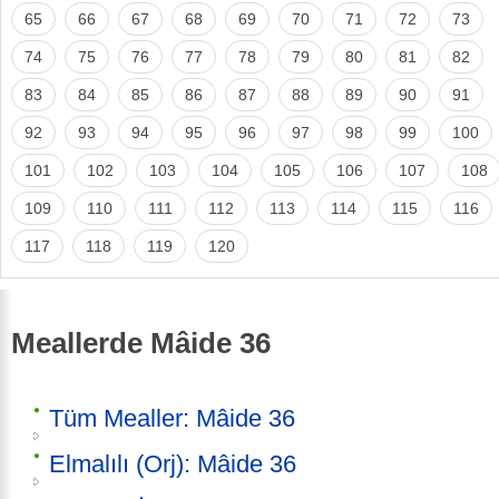
65
66
67
68
69
70
71
72
73
74
75
76
77
78
79
80
81
82
83
84
85
86
87
88
89
90
91
92
93
94
95
96
97
98
99
100
101
102
103
104
105
106
107
108
109
110
111
112
113
114
115
116
117
118
119
120
Meallerde Mâide 36
Tüm Mealler: Mâide 36
Elmalılı (Orj): Mâide 36