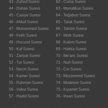
43 - Zuhruf Suresi
62 - Cuma Suresi
44 - Duhan Suresi
63 - Munafikun Suresi
45 - Casiye Suresi
64 - Teğabun Suresi
46 - Ahkaf Suresi
65 - Talak Suresi
47 - Muhammed Suresi
66 - Tahrim Suresi
48 - Fetih Suresi
67 - Mülk Suresi
49 - Hucurat Suresi
68 - Kalem Suresi
50 - Kaf Suresi
69 - Hakka Suresi
51 - Zariyat Suresi
70 - Me'aric Suresi
52 - Tur Suresi
71 - Nuh Suresi
53 - Necm Suresi
72 - Cin Suresi
54 - Kamer Suresi
73 - Müzzemmil Suresi
55 - Rahman Suresi
74 - Müdessir Suresi
56 - Vakıa Suresi
75 - Kıyamet Suresi
57 - Hadid Suresi
76 - İnsan Suresi