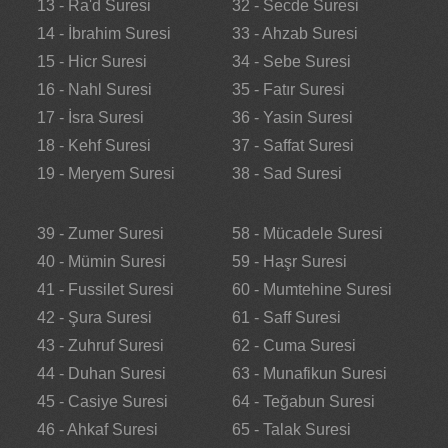
13 - Ra'd Suresi
32 - Secde Suresi
14 - İbrahim Suresi
33 - Ahzab Suresi
15 - Hicr Suresi
34 - Sebe Suresi
16 - Nahl Suresi
35 - Fatır Suresi
17 - İsra Suresi
36 - Yasin Suresi
18 - Kehf Suresi
37 - Saffat Suresi
19 - Meryem Suresi
38 - Sad Suresi
39 - Zumer Suresi
58 - Mücadele Suresi
40 - Mümin Suresi
59 - Haşr Suresi
41 - Fussilet Suresi
60 - Mumtehine Suresi
42 - Şura Suresi
61 - Saff Suresi
43 - Zuhruf Suresi
62 - Cuma Suresi
44 - Duhan Suresi
63 - Munafikun Suresi
45 - Casiye Suresi
64 - Teğabun Suresi
46 - Ahkaf Suresi
65 - Talak Suresi