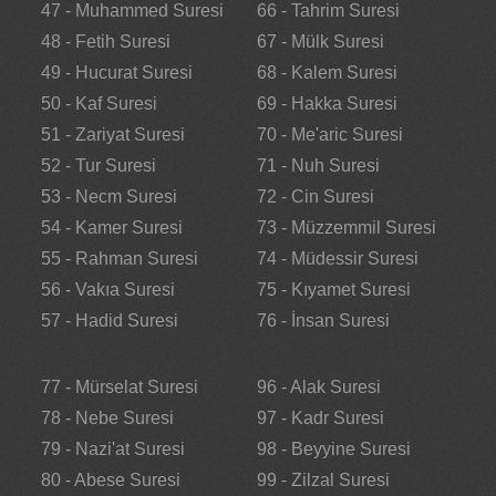
47 - Muhammed Suresi
66 - Tahrim Suresi
48 - Fetih Suresi
67 - Mülk Suresi
49 - Hucurat Suresi
68 - Kalem Suresi
50 - Kaf Suresi
69 - Hakka Suresi
51 - Zariyat Suresi
70 - Me'aric Suresi
52 - Tur Suresi
71 - Nuh Suresi
53 - Necm Suresi
72 - Cin Suresi
54 - Kamer Suresi
73 - Müzzemmil Suresi
55 - Rahman Suresi
74 - Müdessir Suresi
56 - Vakıa Suresi
75 - Kıyamet Suresi
57 - Hadid Suresi
76 - İnsan Suresi
77 - Mürselat Suresi
96 - Alak Suresi
78 - Nebe Suresi
97 - Kadr Suresi
79 - Nazi'at Suresi
98 - Beyyine Suresi
80 - Abese Suresi
99 - Zilzal Suresi