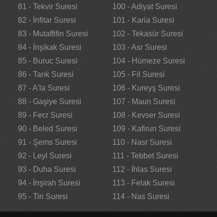
81 - Tekvir Suresi
100 - Adiyat Suresi
82 - İnfitar Suresi
101 - Karia Suresi
83 - Mutaffifin Suresi
102 - Tekasür Suresi
84 - İnşikak Suresi
103 - Asr Suresi
85 - Buruc Suresi
104 - Hümeze Suresi
86 - Tarık Suresi
105 - Fil Suresi
87 - A'la Suresi
106 - Kureyş Suresi
88 - Gaşiye Suresi
107 - Maun Suresi
89 - Fecr Suresi
108 - Kevser Suresi
90 - Beled Suresi
109 - Kafirun Suresi
91 - Şems Suresi
110 - Nasr Suresi
92 - Leyl Suresi
111 - Tebbet Suresi
93 - Duha Suresi
112 - İhlas Suresi
94 - İnşirah Suresi
113 - Felak Suresi
95 - Tin Suresi
114 - Nas Suresi