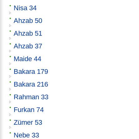
Nisa 34
Ahzab 50
Ahzab 51
Ahzab 37
Maide 44
Bakara 179
Bakara 216
Rahman 33
Furkan 74
Zümer 53
Nebe 33