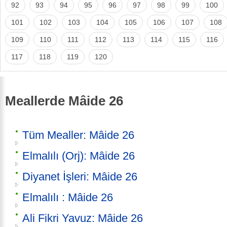
92
93
94
95
96
97
98
99
100
101
102
103
104
105
106
107
108
109
110
111
112
113
114
115
116
117
118
119
120
Meallerde Mâide 26
Tüm Mealler: Mâide 26
Elmalılı (Orj): Mâide 26
Diyanet İşleri: Mâide 26
Elmalılı : Mâide 26
Ali Fikri Yavuz: Mâide 26