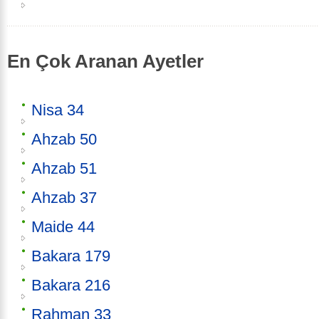
En Çok Aranan Ayetler
Nisa 34
Ahzab 50
Ahzab 51
Ahzab 37
Maide 44
Bakara 179
Bakara 216
Rahman 33