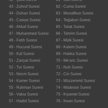
43 - Zuhruf Suresi
62 - Cuma Suresi
44 - Duhan Suresi
63 - Munafikun Suresi
45 - Casiye Suresi
64 - Teğabun Suresi
46 - Ahkaf Suresi
65 - Talak Suresi
47 - Muhammed Suresi
66 - Tahrim Suresi
48 - Fetih Suresi
67 - Mülk Suresi
49 - Hucurat Suresi
68 - Kalem Suresi
50 - Kaf Suresi
69 - Hakka Suresi
51 - Zariyat Suresi
70 - Me'aric Suresi
52 - Tur Suresi
71 - Nuh Suresi
53 - Necm Suresi
72 - Cin Suresi
54 - Kamer Suresi
73 - Müzzemmil Suresi
55 - Rahman Suresi
74 - Müdessir Suresi
56 - Vakıa Suresi
75 - Kıyamet Suresi
57 - Hadid Suresi
76 - İnsan Suresi