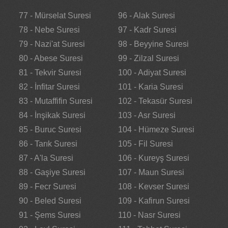
77 - Mürselat Suresi
96 - Alak Suresi
78 - Nebe Suresi
97 - Kadr Suresi
79 - Nazi'at Suresi
98 - Beyyine Suresi
80 - Abese Suresi
99 - Zilzal Suresi
81 - Tekvir Suresi
100 - Adiyat Suresi
82 - İnfitar Suresi
101 - Karia Suresi
83 - Mutaffifin Suresi
102 - Tekasür Suresi
84 - İnşikak Suresi
103 - Asr Suresi
85 - Buruc Suresi
104 - Hümeze Suresi
86 - Tarık Suresi
105 - Fil Suresi
87 - A'la Suresi
106 - Kureyş Suresi
88 - Gaşiye Suresi
107 - Maun Suresi
89 - Fecr Suresi
108 - Kevser Suresi
90 - Beled Suresi
109 - Kafirun Suresi
91 - Şems Suresi
110 - Nasr Suresi