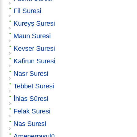
Fil Suresi
Kureyş Suresi
Maun Suresi
Kevser Suresi
Kafirun Suresi
Nasr Suresi
Tebbet Suresi
İhlas Sûresi
Felak Suresi
Nas Suresi
Amenerrasulü