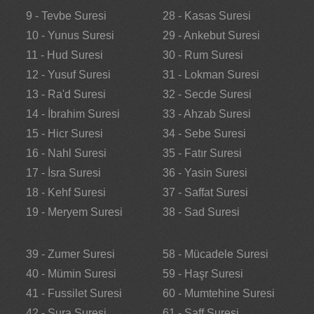
9 - Tevbe Suresi
28 - Kasas Suresi
10 - Yunus Suresi
29 - Ankebut Suresi
11 - Hud Suresi
30 - Rum Suresi
12 - Yusuf Suresi
31 - Lokman Suresi
13 - Ra'd Suresi
32 - Secde Suresi
14 - İbrahim Suresi
33 - Ahzab Suresi
15 - Hicr Suresi
34 - Sebe Suresi
16 - Nahl Suresi
35 - Fatır Suresi
17 - İsra Suresi
36 - Yasin Suresi
18 - Kehf Suresi
37 - Saffat Suresi
19 - Meryem Suresi
38 - Sad Suresi
39 - Zumer Suresi
58 - Mücadele Suresi
40 - Mümin Suresi
59 - Haşr Suresi
41 - Fussilet Suresi
60 - Mumtehine Suresi
42 - Şura Suresi
61 - Saff Suresi