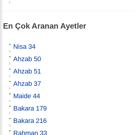
En Çok Aranan Ayetler
Nisa 34
Ahzab 50
Ahzab 51
Ahzab 37
Maide 44
Bakara 179
Bakara 216
Rahman 33