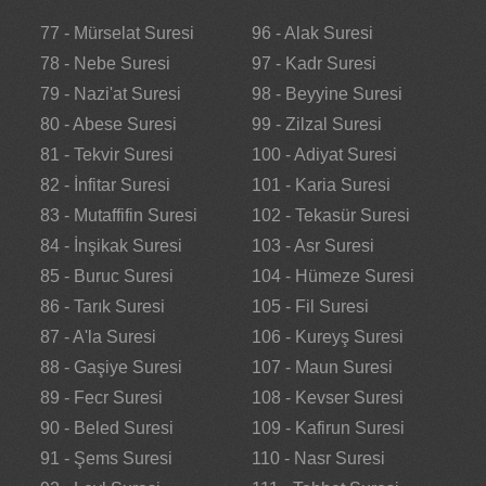
77 - Mürselat Suresi
96 - Alak Suresi
78 - Nebe Suresi
97 - Kadr Suresi
79 - Nazi'at Suresi
98 - Beyyine Suresi
80 - Abese Suresi
99 - Zilzal Suresi
81 - Tekvir Suresi
100 - Adiyat Suresi
82 - İnfitar Suresi
101 - Karia Suresi
83 - Mutaffifin Suresi
102 - Tekasür Suresi
84 - İnşikak Suresi
103 - Asr Suresi
85 - Buruc Suresi
104 - Hümeze Suresi
86 - Tarık Suresi
105 - Fil Suresi
87 - A'la Suresi
106 - Kureyş Suresi
88 - Gaşiye Suresi
107 - Maun Suresi
89 - Fecr Suresi
108 - Kevser Suresi
90 - Beled Suresi
109 - Kafirun Suresi
91 - Şems Suresi
110 - Nasr Suresi