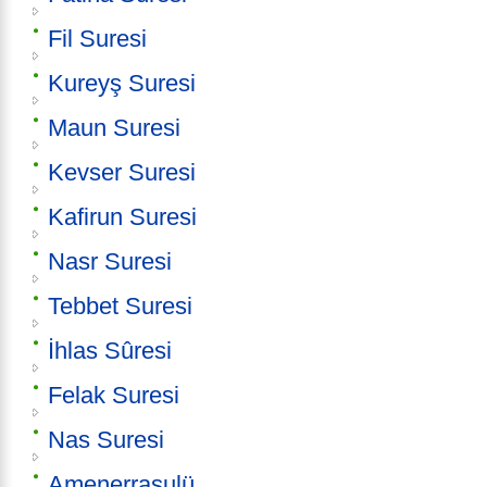
Fil Suresi
Kureyş Suresi
Maun Suresi
Kevser Suresi
Kafirun Suresi
Nasr Suresi
Tebbet Suresi
İhlas Sûresi
Felak Suresi
Nas Suresi
Amenerrasulü