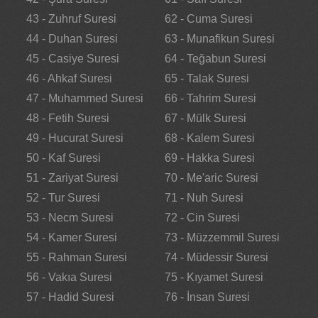
43 - Zuhruf Suresi
62 - Cuma Suresi
44 - Duhan Suresi
63 - Munafikun Suresi
45 - Casiye Suresi
64 - Teğabun Suresi
46 - Ahkaf Suresi
65 - Talak Suresi
47 - Muhammed Suresi
66 - Tahrim Suresi
48 - Fetih Suresi
67 - Mülk Suresi
49 - Hucurat Suresi
68 - Kalem Suresi
50 - Kaf Suresi
69 - Hakka Suresi
51 - Zariyat Suresi
70 - Me'aric Suresi
52 - Tur Suresi
71 - Nuh Suresi
53 - Necm Suresi
72 - Cin Suresi
54 - Kamer Suresi
73 - Müzzemmil Suresi
55 - Rahman Suresi
74 - Müdessir Suresi
56 - Vakıa Suresi
75 - Kıyamet Suresi
57 - Hadid Suresi
76 - İnsan Suresi