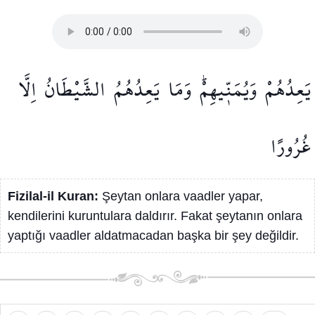
يَعِدُهُمْ
وَيُمَنّ۪يهِمْۜ
وَمَا
يَعِدُهُمُ
الشَّيْطَانُ
اِلَّا
غُرُورًا
Fizilal-il Kuran:
Şeytan onlara vaadler yapar,
kendilerini kuruntulara daldırır. Fakat şeytanın onlara
yaptığı vaadler aldatmacadan başka bir şey değildir.