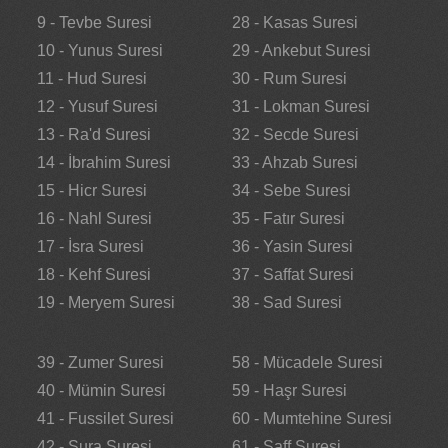
9 - Tevbe Suresi
28 - Kasas Suresi
10 - Yunus Suresi
29 - Ankebut Suresi
11 - Hud Suresi
30 - Rum Suresi
12 - Yusuf Suresi
31 - Lokman Suresi
13 - Ra'd Suresi
32 - Secde Suresi
14 - İbrahim Suresi
33 - Ahzab Suresi
15 - Hicr Suresi
34 - Sebe Suresi
16 - Nahl Suresi
35 - Fatır Suresi
17 - İsra Suresi
36 - Yasin Suresi
18 - Kehf Suresi
37 - Saffat Suresi
19 - Meryem Suresi
38 - Sad Suresi
39 - Zumer Suresi
58 - Mücadele Suresi
40 - Mümin Suresi
59 - Haşr Suresi
41 - Fussilet Suresi
60 - Mumtehine Suresi
42 - Şura Suresi
61 - Saff Suresi