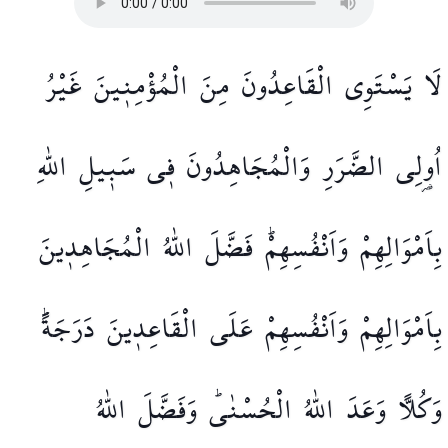
لَا
يَسْتَوِي
الْقَاعِدُونَ
مِنَ
الْمُؤْمِن۪ينَ
غَيْرُ
اُو۬لِي
الضَّرَرِ
وَالْمُجَاهِدُونَ
ف۪ي
سَب۪يلِ
اللّٰهِ
بِاَمْوَالِهِمْ
وَاَنْفُسِهِمْۜ
فَضَّلَ
اللّٰهُ
الْمُجَاهِد۪ينَ
بِاَمْوَالِهِمْ
وَاَنْفُسِهِمْ
عَلَى
الْقَاعِد۪ينَ
دَرَجَةًۜ
وَكُلًّا
وَعَدَ
اللّٰهُ
الْحُسْنٰىۜ
وَفَضَّلَ
اللّٰهُ