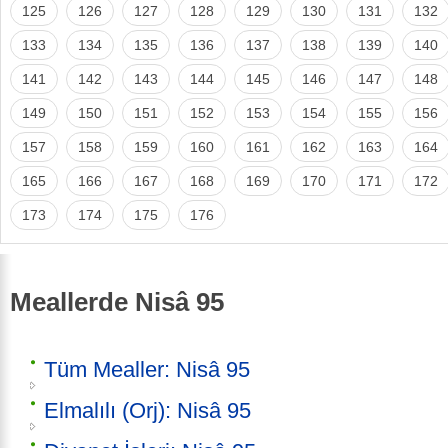
125
126
127
128
129
130
131
132
133
134
135
136
137
138
139
140
141
142
143
144
145
146
147
148
149
150
151
152
153
154
155
156
157
158
159
160
161
162
163
164
165
166
167
168
169
170
171
172
173
174
175
176
Meallerde Nisâ 95
Tüm Mealler: Nisâ 95
Elmalılı (Orj): Nisâ 95