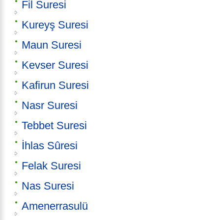
Fil Suresi
Kureyş Suresi
Maun Suresi
Kevser Suresi
Kafirun Suresi
Nasr Suresi
Tebbet Suresi
İhlas Sûresi
Felak Suresi
Nas Suresi
Amenerrasulü