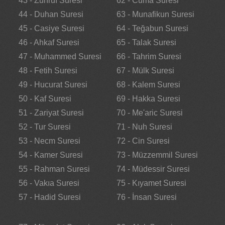
43 - Zuhruf Suresi
62 - Cuma Suresi
44 - Duhan Suresi
63 - Munafikun Suresi
45 - Casiye Suresi
64 - Teğabun Suresi
46 - Ahkaf Suresi
65 - Talak Suresi
47 - Muhammed Suresi
66 - Tahrim Suresi
48 - Fetih Suresi
67 - Mülk Suresi
49 - Hucurat Suresi
68 - Kalem Suresi
50 - Kaf Suresi
69 - Hakka Suresi
51 - Zariyat Suresi
70 - Me'aric Suresi
52 - Tur Suresi
71 - Nuh Suresi
53 - Necm Suresi
72 - Cin Suresi
54 - Kamer Suresi
73 - Müzzemmil Suresi
55 - Rahman Suresi
74 - Müdessir Suresi
56 - Vakıa Suresi
75 - Kıyamet Suresi
57 - Hadid Suresi
76 - İnsan Suresi