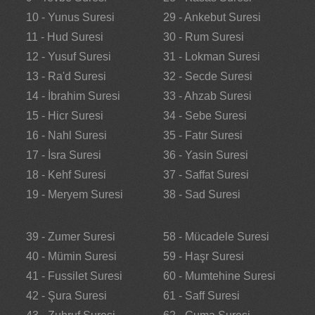
10 - Yunus Suresi
29 - Ankebut Suresi
11 - Hud Suresi
30 - Rum Suresi
12 - Yusuf Suresi
31 - Lokman Suresi
13 - Ra'd Suresi
32 - Secde Suresi
14 - İbrahim Suresi
33 - Ahzab Suresi
15 - Hicr Suresi
34 - Sebe Suresi
16 - Nahl Suresi
35 - Fatır Suresi
17 - İsra Suresi
36 - Yasin Suresi
18 - Kehf Suresi
37 - Saffat Suresi
19 - Meryem Suresi
38 - Sad Suresi
39 - Zumer Suresi
58 - Mücadele Suresi
40 - Mümin Suresi
59 - Haşr Suresi
41 - Fussilet Suresi
60 - Mumtehine Suresi
42 - Şura Suresi
61 - Saff Suresi