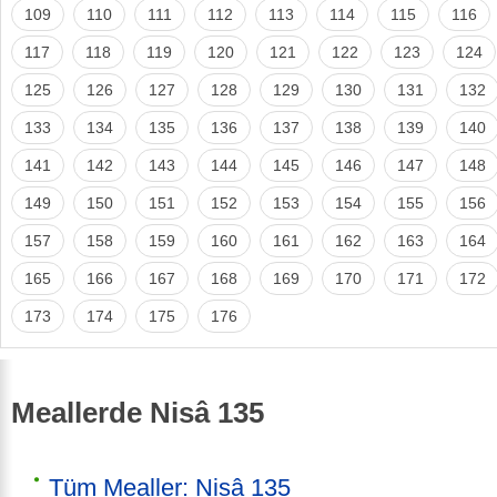
109
110
111
112
113
114
115
116
117
118
119
120
121
122
123
124
125
126
127
128
129
130
131
132
133
134
135
136
137
138
139
140
141
142
143
144
145
146
147
148
149
150
151
152
153
154
155
156
157
158
159
160
161
162
163
164
165
166
167
168
169
170
171
172
173
174
175
176
Meallerde Nisâ 135
Tüm Mealler: Nisâ 135