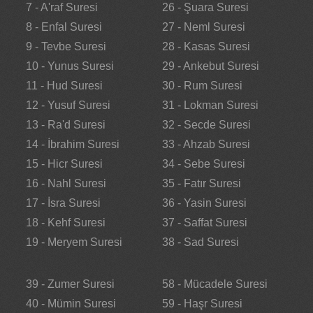
7 - A'raf Suresi
26 - Şuara Suresi
8 - Enfal Suresi
27 - Neml Suresi
9 - Tevbe Suresi
28 - Kasas Suresi
10 - Yunus Suresi
29 - Ankebut Suresi
11 - Hud Suresi
30 - Rum Suresi
12 - Yusuf Suresi
31 - Lokman Suresi
13 - Ra'd Suresi
32 - Secde Suresi
14 - İbrahim Suresi
33 - Ahzab Suresi
15 - Hicr Suresi
34 - Sebe Suresi
16 - Nahl Suresi
35 - Fatır Suresi
17 - İsra Suresi
36 - Yasin Suresi
18 - Kehf Suresi
37 - Saffat Suresi
19 - Meryem Suresi
38 - Sad Suresi
39 - Zumer Suresi
58 - Mücadele Suresi
40 - Mümin Suresi
59 - Haşr Suresi