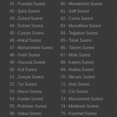
41 - Fussilet Suresi
60 - Mumtehine Suresi
42 - Şura Suresi
61 - Saff Suresi
43 - Zuhruf Suresi
62 - Cuma Suresi
44 - Duhan Suresi
63 - Munafikun Suresi
45 - Casiye Suresi
64 - Teğabun Suresi
46 - Ahkaf Suresi
65 - Talak Suresi
47 - Muhammed Suresi
66 - Tahrim Suresi
48 - Fetih Suresi
67 - Mülk Suresi
49 - Hucurat Suresi
68 - Kalem Suresi
50 - Kaf Suresi
69 - Hakka Suresi
51 - Zariyat Suresi
70 - Me'aric Suresi
52 - Tur Suresi
71 - Nuh Suresi
53 - Necm Suresi
72 - Cin Suresi
54 - Kamer Suresi
73 - Müzzemmil Suresi
55 - Rahman Suresi
74 - Müdessir Suresi
56 - Vakıa Suresi
75 - Kıyamet Suresi