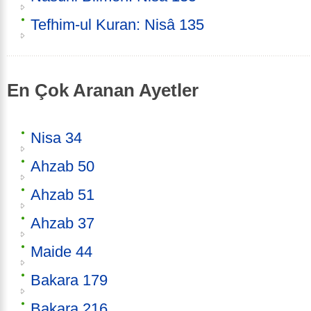
Tefhim-ul Kuran: Nisâ 135
En Çok Aranan Ayetler
Nisa 34
Ahzab 50
Ahzab 51
Ahzab 37
Maide 44
Bakara 179
Bakara 216