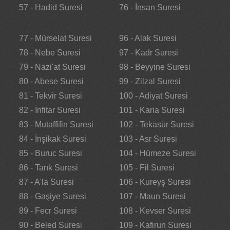
57 - Hadid Suresi
76 - İnsan Suresi
77 - Mürselat Suresi
96 - Alak Suresi
78 - Nebe Suresi
97 - Kadr Suresi
79 - Nazi'at Suresi
98 - Beyyine Suresi
80 - Abese Suresi
99 - Zilzal Suresi
81 - Tekvir Suresi
100 - Adiyat Suresi
82 - İnfitar Suresi
101 - Karia Suresi
83 - Mutaffifin Suresi
102 - Tekasür Suresi
84 - İnşikak Suresi
103 - Asr Suresi
85 - Buruc Suresi
104 - Hümeze Suresi
86 - Tarık Suresi
105 - Fil Suresi
87 - A'la Suresi
106 - Kureyş Suresi
88 - Gaşiye Suresi
107 - Maun Suresi
89 - Fecr Suresi
108 - Kevser Suresi
90 - Beled Suresi
109 - Kafirun Suresi