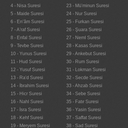
4 - Nisa Suresi
23 - Mü'minun Suresi
5 - Maide Suresi
24 - Nur Suresi
6 - En’âm Suresi
25 - Furkan Suresi
7 - A'raf Suresi
26 - Şuara Suresi
8 - Enfal Suresi
27 - Neml Suresi
9 - Tevbe Suresi
28 - Kasas Suresi
10 - Yunus Suresi
29 - Ankebut Suresi
11 - Hud Suresi
30 - Rum Suresi
12 - Yusuf Suresi
31 - Lokman Suresi
13 - Ra'd Suresi
32 - Secde Suresi
14 - İbrahim Suresi
33 - Ahzab Suresi
15 - Hicr Suresi
34 - Sebe Suresi
16 - Nahl Suresi
35 - Fatır Suresi
17 - İsra Suresi
36 - Yasin Suresi
18 - Kehf Suresi
37 - Saffat Suresi
19 - Meryem Suresi
38 - Sad Suresi