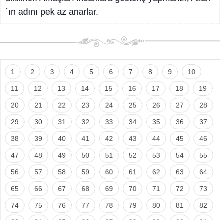
´ın adını pek az anarlar.
1
2
3
4
5
6
7
8
9
10
11
12
13
14
15
16
17
18
19
20
21
22
23
24
25
26
27
28
29
30
31
32
33
34
35
36
37
38
39
40
41
42
43
44
45
46
47
48
49
50
51
52
53
54
55
56
57
58
59
60
61
62
63
64
65
66
67
68
69
70
71
72
73
74
75
76
77
78
79
80
81
82