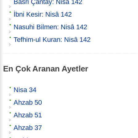
Basri Çantay: Nisâ 142
İbni Kesir: Nisâ 142
Nasuhi Bilmen: Nisâ 142
Tefhim-ul Kuran: Nisâ 142
En Çok Aranan Ayetler
Nisa 34
Ahzab 50
Ahzab 51
Ahzab 37