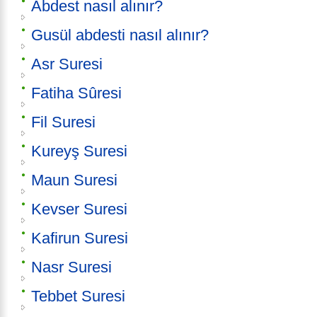
Abdest nasıl alınır?
Gusül abdesti nasıl alınır?
Asr Suresi
Fatiha Sûresi
Fil Suresi
Kureyş Suresi
Maun Suresi
Kevser Suresi
Kafirun Suresi
Nasr Suresi
Tebbet Suresi