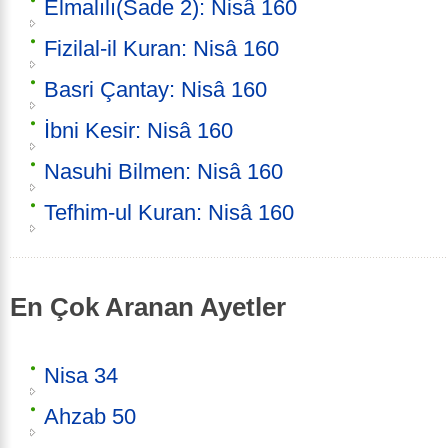
Elmalılı(Sade 2): Nisâ 160
Fizilal-il Kuran: Nisâ 160
Basri Çantay: Nisâ 160
İbni Kesir: Nisâ 160
Nasuhi Bilmen: Nisâ 160
Tefhim-ul Kuran: Nisâ 160
En Çok Aranan Ayetler
Nisa 34
Ahzab 50