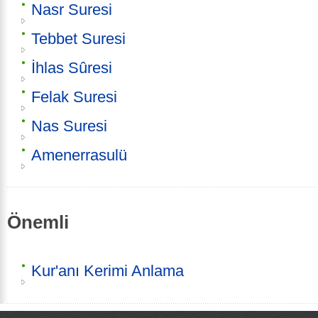
Nasr Suresi
Tebbet Suresi
İhlas Sûresi
Felak Suresi
Nas Suresi
Amenerrasulü
Önemli
Kur'anı Kerimi Anlama