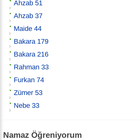
Ahzab 51
Ahzab 37
Maide 44
Bakara 179
Bakara 216
Rahman 33
Furkan 74
Zümer 53
Nebe 33
Namaz Öğreniyorum