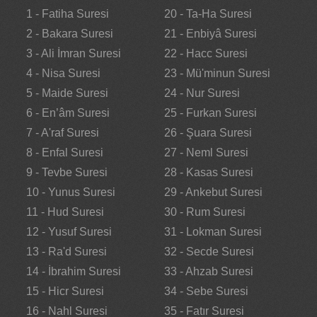
1 - Fatiha Suresi
20 - Ta-Ha Suresi
2 - Bakara Suresi
21 - Enbiyâ Suresi
3 - Ali İmran Suresi
22 - Hacc Suresi
4 - Nisa Suresi
23 - Mü'minun Suresi
5 - Maide Suresi
24 - Nur Suresi
6 - En’âm Suresi
25 - Furkan Suresi
7 - A'raf Suresi
26 - Şuara Suresi
8 - Enfal Suresi
27 - Neml Suresi
9 - Tevbe Suresi
28 - Kasas Suresi
10 - Yunus Suresi
29 - Ankebut Suresi
11 - Hud Suresi
30 - Rum Suresi
12 - Yusuf Suresi
31 - Lokman Suresi
13 - Ra'd Suresi
32 - Secde Suresi
14 - İbrahim Suresi
33 - Ahzab Suresi
15 - Hicr Suresi
34 - Sebe Suresi
16 - Nahl Suresi
35 - Fatır Suresi