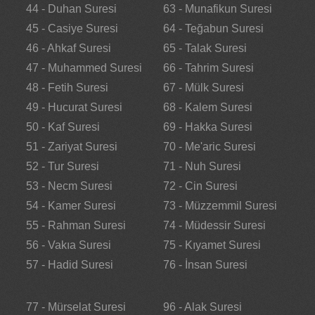
44 - Duhan Suresi
63 - Munafikun Suresi
45 - Casiye Suresi
64 - Teğabun Suresi
46 - Ahkaf Suresi
65 - Talak Suresi
47 - Muhammed Suresi
66 - Tahrim Suresi
48 - Fetih Suresi
67 - Mülk Suresi
49 - Hucurat Suresi
68 - Kalem Suresi
50 - Kaf Suresi
69 - Hakka Suresi
51 - Zariyat Suresi
70 - Me'aric Suresi
52 - Tur Suresi
71 - Nuh Suresi
53 - Necm Suresi
72 - Cin Suresi
54 - Kamer Suresi
73 - Müzzemmil Suresi
55 - Rahman Suresi
74 - Müdessir Suresi
56 - Vakıa Suresi
75 - Kıyamet Suresi
57 - Hadid Suresi
76 - İnsan Suresi
77 - Mürselat Suresi
96 - Alak Suresi