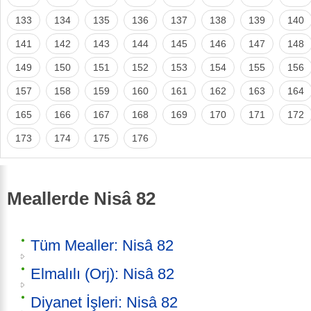
133
134
135
136
137
138
139
140
141
142
143
144
145
146
147
148
149
150
151
152
153
154
155
156
157
158
159
160
161
162
163
164
165
166
167
168
169
170
171
172
173
174
175
176
Meallerde Nisâ 82
Tüm Mealler: Nisâ 82
Elmalılı (Orj): Nisâ 82
Diyanet İşleri: Nisâ 82