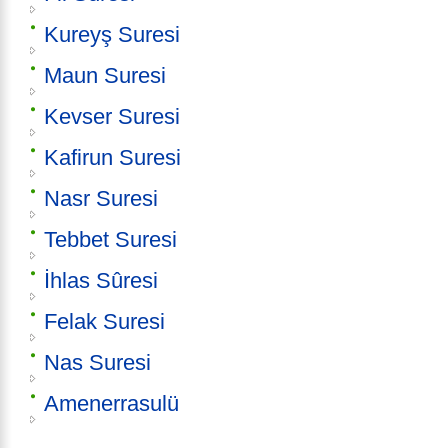
Kureyş Suresi
Maun Suresi
Kevser Suresi
Kafirun Suresi
Nasr Suresi
Tebbet Suresi
İhlas Sûresi
Felak Suresi
Nas Suresi
Amenerrasulü