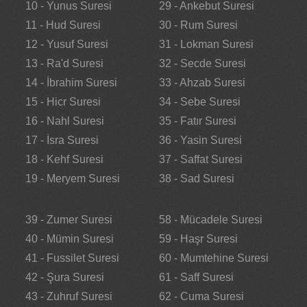
10 - Yunus Suresi
29 - Ankebut Suresi
11 - Hud Suresi
30 - Rum Suresi
12 - Yusuf Suresi
31 - Lokman Suresi
13 - Ra'd Suresi
32 - Secde Suresi
14 - İbrahim Suresi
33 - Ahzab Suresi
15 - Hicr Suresi
34 - Sebe Suresi
16 - Nahl Suresi
35 - Fatır Suresi
17 - İsra Suresi
36 - Yasin Suresi
18 - Kehf Suresi
37 - Saffat Suresi
19 - Meryem Suresi
38 - Sad Suresi
39 - Zumer Suresi
58 - Mücadele Suresi
40 - Mümin Suresi
59 - Haşr Suresi
41 - Fussilet Suresi
60 - Mumtehine Suresi
42 - Şura Suresi
61 - Saff Suresi
43 - Zuhruf Suresi
62 - Cuma Suresi