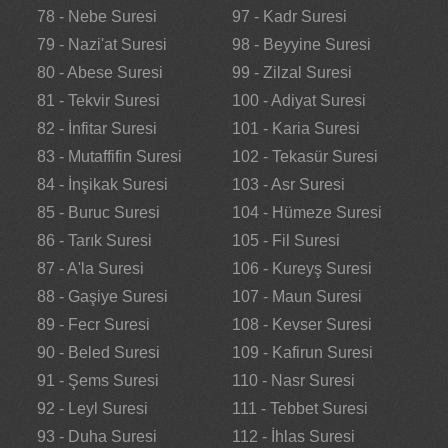
78 - Nebe Suresi
97 - Kadr Suresi
79 - Nazi'at Suresi
98 - Beyyine Suresi
80 - Abese Suresi
99 - Zilzal Suresi
81 - Tekvir Suresi
100 - Adiyat Suresi
82 - İnfitar Suresi
101 - Karia Suresi
83 - Mutaffifin Suresi
102 - Tekasür Suresi
84 - İnşikak Suresi
103 - Asr Suresi
85 - Buruc Suresi
104 - Hümeze Suresi
86 - Tarık Suresi
105 - Fil Suresi
87 - A'la Suresi
106 - Kureyş Suresi
88 - Gaşiye Suresi
107 - Maun Suresi
89 - Fecr Suresi
108 - Kevser Suresi
90 - Beled Suresi
109 - Kafirun Suresi
91 - Şems Suresi
110 - Nasr Suresi
92 - Leyl Suresi
111 - Tebbet Suresi
93 - Duha Suresi
112 - İhlas Suresi