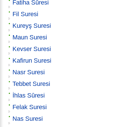
Fatiha Sûresi
Fil Suresi
Kureyş Suresi
Maun Suresi
Kevser Suresi
Kafirun Suresi
Nasr Suresi
Tebbet Suresi
İhlas Sûresi
Felak Suresi
Nas Suresi