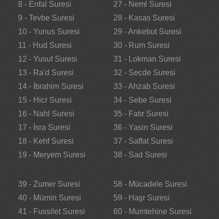
8 - Enfal Suresi
27 - Neml Suresi
9 - Tevbe Suresi
28 - Kasas Suresi
10 - Yunus Suresi
29 - Ankebut Suresi
11 - Hud Suresi
30 - Rum Suresi
12 - Yusuf Suresi
31 - Lokman Suresi
13 - Ra'd Suresi
32 - Secde Suresi
14 - İbrahim Suresi
33 - Ahzab Suresi
15 - Hicr Suresi
34 - Sebe Suresi
16 - Nahl Suresi
35 - Fatır Suresi
17 - İsra Suresi
36 - Yasin Suresi
18 - Kehf Suresi
37 - Saffat Suresi
19 - Meryem Suresi
38 - Sad Suresi
39 - Zumer Suresi
58 - Mücadele Suresi
40 - Mümin Suresi
59 - Haşr Suresi
41 - Fussilet Suresi
60 - Mumtehine Suresi