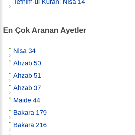
Tefhim-ul Kuran: Nisâ 14
En Çok Aranan Ayetler
Nisa 34
Ahzab 50
Ahzab 51
Ahzab 37
Maide 44
Bakara 179
Bakara 216