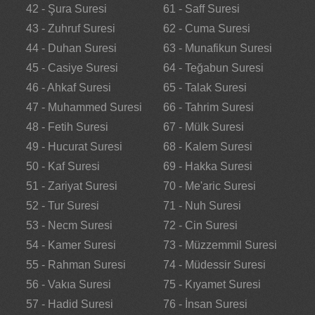
42 - Şura Suresi
61 - Saff Suresi
43 - Zuhruf Suresi
62 - Cuma Suresi
44 - Duhan Suresi
63 - Munafikun Suresi
45 - Casiye Suresi
64 - Teğabun Suresi
46 - Ahkaf Suresi
65 - Talak Suresi
47 - Muhammed Suresi
66 - Tahrim Suresi
48 - Fetih Suresi
67 - Mülk Suresi
49 - Hucurat Suresi
68 - Kalem Suresi
50 - Kaf Suresi
69 - Hakka Suresi
51 - Zariyat Suresi
70 - Me'aric Suresi
52 - Tur Suresi
71 - Nuh Suresi
53 - Necm Suresi
72 - Cin Suresi
54 - Kamer Suresi
73 - Müzzemmil Suresi
55 - Rahman Suresi
74 - Müdessir Suresi
56 - Vakıa Suresi
75 - Kıyamet Suresi
57 - Hadid Suresi
76 - İnsan Suresi