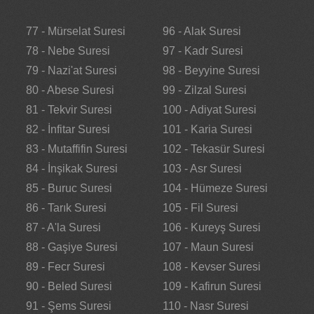
77 - Mürselat Suresi
96 - Alak Suresi
78 - Nebe Suresi
97 - Kadr Suresi
79 - Nazi'at Suresi
98 - Beyyine Suresi
80 - Abese Suresi
99 - Zilzal Suresi
81 - Tekvir Suresi
100 - Adiyat Suresi
82 - İnfitar Suresi
101 - Karia Suresi
83 - Mutaffifin Suresi
102 - Tekasür Suresi
84 - İnşikak Suresi
103 - Asr Suresi
85 - Buruc Suresi
104 - Hümeze Suresi
86 - Tarık Suresi
105 - Fil Suresi
87 - A'la Suresi
106 - Kureyş Suresi
88 - Gaşiye Suresi
107 - Maun Suresi
89 - Fecr Suresi
108 - Kevser Suresi
90 - Beled Suresi
109 - Kafirun Suresi
91 - Şems Suresi
110 - Nasr Suresi