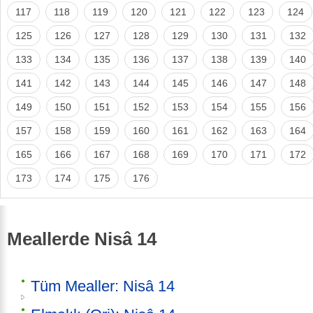
117
118
119
120
121
122
123
124
125
126
127
128
129
130
131
132
133
134
135
136
137
138
139
140
141
142
143
144
145
146
147
148
149
150
151
152
153
154
155
156
157
158
159
160
161
162
163
164
165
166
167
168
169
170
171
172
173
174
175
176
Meallerde Nisâ 14
Tüm Mealler: Nisâ 14