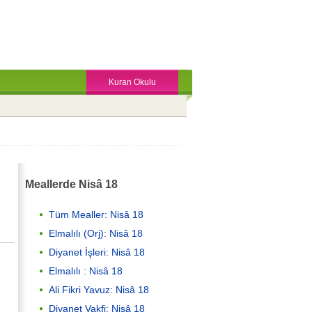
Kuran Okulu
Meallerde Nisâ 18
Tüm Mealler: Nisâ 18
Elmalılı (Orj): Nisâ 18
Diyanet İşleri: Nisâ 18
Elmalılı : Nisâ 18
Ali Fikri Yavuz: Nisâ 18
Diyanet Vakfi: Nisâ 18