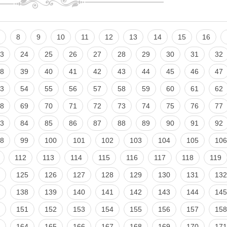
8
9
10
11
12
13
14
15
16
3
24
25
26
27
28
29
30
31
32
8
39
40
41
42
43
44
45
46
47
3
54
55
56
57
58
59
60
61
62
8
69
70
71
72
73
74
75
76
77
3
84
85
86
87
88
89
90
91
92
8
99
100
101
102
103
104
105
106
112
113
114
115
116
117
118
119
125
126
127
128
129
130
131
132
138
139
140
141
142
143
144
145
151
152
153
154
155
156
157
158
164
165
166
167
168
169
170
171