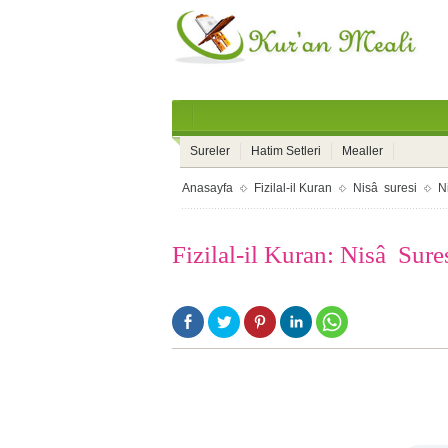
Sureler
Hatim Setleri
Mealler
Anasayfa
Fizilal-il Kuran
Nisâ suresi
N
Fizilal-il Kuran: Nisâ Sure