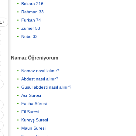
Bakara 216
Rahman 33
Furkan 74
17
Zümer 53
Nebe 33
Namaz Öğreniyorum
Namaz nasıl kılınır?
Abdest nasıl alınır?
Gusül abdesti nasıl alınır?
Asr Suresi
Fatiha Sûresi
Fil Suresi
Kureyş Suresi
Maun Suresi