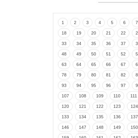
1
2
3
4
5
6
7
18
19
20
21
22
2
33
34
35
36
37
3
48
49
50
51
52
5
63
64
65
66
67
6
78
79
80
81
82
8
93
94
95
96
97
9
107
108
109
110
111
120
121
122
123
124
133
134
135
136
137
146
147
148
149
150
159
160
161
162
163