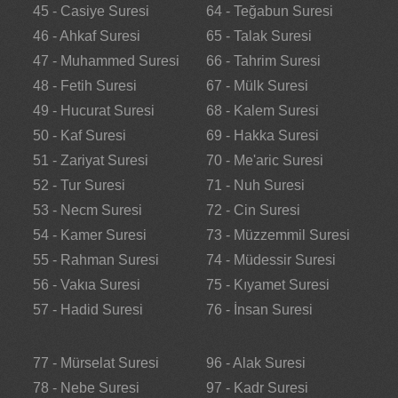
45 - Casiye Suresi
64 - Teğabun Suresi
46 - Ahkaf Suresi
65 - Talak Suresi
47 - Muhammed Suresi
66 - Tahrim Suresi
48 - Fetih Suresi
67 - Mülk Suresi
49 - Hucurat Suresi
68 - Kalem Suresi
50 - Kaf Suresi
69 - Hakka Suresi
51 - Zariyat Suresi
70 - Me'aric Suresi
52 - Tur Suresi
71 - Nuh Suresi
53 - Necm Suresi
72 - Cin Suresi
54 - Kamer Suresi
73 - Müzzemmil Suresi
55 - Rahman Suresi
74 - Müdessir Suresi
56 - Vakıa Suresi
75 - Kıyamet Suresi
57 - Hadid Suresi
76 - İnsan Suresi
77 - Mürselat Suresi
96 - Alak Suresi
78 - Nebe Suresi
97 - Kadr Suresi