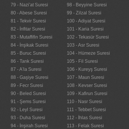
79 - Nazi'at Suresi
98 - Beyyine Suresi
80 - Abese Suresi
99 - Zilzal Suresi
81 - Tekvir Suresi
100 - Adiyat Suresi
82 - İnfitar Suresi
101 - Karia Suresi
83 - Mutaffifin Suresi
102 - Tekasür Suresi
84 - İnşikak Suresi
103 - Asr Suresi
85 - Buruc Suresi
104 - Hümeze Suresi
86 - Tarık Suresi
105 - Fil Suresi
87 - A'la Suresi
106 - Kureyş Suresi
88 - Gaşiye Suresi
107 - Maun Suresi
89 - Fecr Suresi
108 - Kevser Suresi
90 - Beled Suresi
109 - Kafirun Suresi
91 - Şems Suresi
110 - Nasr Suresi
92 - Leyl Suresi
111 - Tebbet Suresi
93 - Duha Suresi
112 - İhlas Suresi
94 - İnşirah Suresi
113 - Felak Suresi