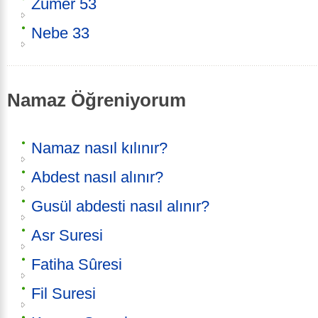
Zümer 53
Nebe 33
Namaz Öğreniyorum
Namaz nasıl kılınır?
Abdest nasıl alınır?
Gusül abdesti nasıl alınır?
Asr Suresi
Fatiha Sûresi
Fil Suresi