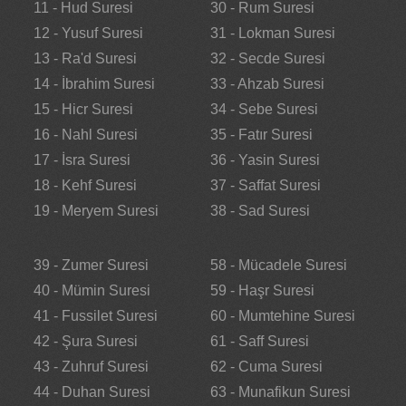
11 - Hud Suresi
30 - Rum Suresi
12 - Yusuf Suresi
31 - Lokman Suresi
13 - Ra'd Suresi
32 - Secde Suresi
14 - İbrahim Suresi
33 - Ahzab Suresi
15 - Hicr Suresi
34 - Sebe Suresi
16 - Nahl Suresi
35 - Fatır Suresi
17 - İsra Suresi
36 - Yasin Suresi
18 - Kehf Suresi
37 - Saffat Suresi
19 - Meryem Suresi
38 - Sad Suresi
39 - Zumer Suresi
58 - Mücadele Suresi
40 - Mümin Suresi
59 - Haşr Suresi
41 - Fussilet Suresi
60 - Mumtehine Suresi
42 - Şura Suresi
61 - Saff Suresi
43 - Zuhruf Suresi
62 - Cuma Suresi
44 - Duhan Suresi
63 - Munafikun Suresi