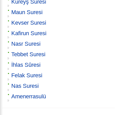
Kureyş Suresi
Maun Suresi
Kevser Suresi
Kafirun Suresi
Nasr Suresi
Tebbet Suresi
İhlas Sûresi
Felak Suresi
Nas Suresi
Amenerrasulü