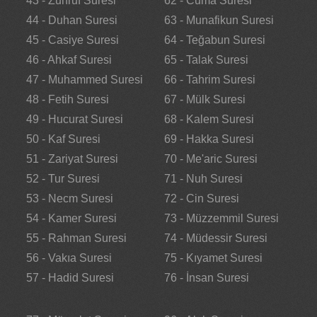
43 - Zuhruf Suresi
62 - Cuma Suresi
44 - Duhan Suresi
63 - Munafikun Suresi
45 - Casiye Suresi
64 - Teğabun Suresi
46 - Ahkaf Suresi
65 - Talak Suresi
47 - Muhammed Suresi
66 - Tahrim Suresi
48 - Fetih Suresi
67 - Mülk Suresi
49 - Hucurat Suresi
68 - Kalem Suresi
50 - Kaf Suresi
69 - Hakka Suresi
51 - Zariyat Suresi
70 - Me'aric Suresi
52 - Tur Suresi
71 - Nuh Suresi
53 - Necm Suresi
72 - Cin Suresi
54 - Kamer Suresi
73 - Müzzemmil Suresi
55 - Rahman Suresi
74 - Müdessir Suresi
56 - Vakıa Suresi
75 - Kıyamet Suresi
57 - Hadid Suresi
76 - İnsan Suresi