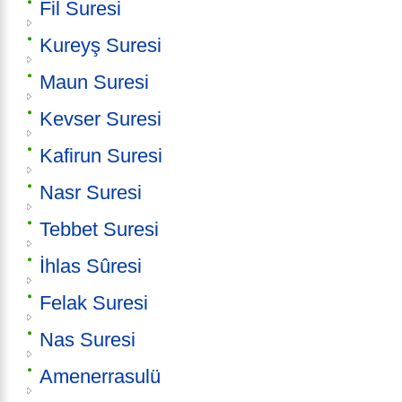
Fil Suresi
Kureyş Suresi
Maun Suresi
Kevser Suresi
Kafirun Suresi
Nasr Suresi
Tebbet Suresi
İhlas Sûresi
Felak Suresi
Nas Suresi
Amenerrasulü