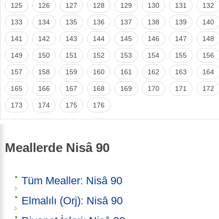
125
126
127
128
129
130
131
132
133
134
135
136
137
138
139
140
141
142
143
144
145
146
147
148
149
150
151
152
153
154
155
156
157
158
159
160
161
162
163
164
165
166
167
168
169
170
171
172
173
174
175
176
Meallerde Nisâ 90
Tüm Mealler: Nisâ 90
Elmalılı (Orj): Nisâ 90