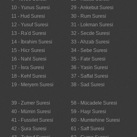
10 - Yunus Suresi
29 - Ankebut Suresi
11 - Hud Suresi
30 - Rum Suresi
12 - Yusuf Suresi
31 - Lokman Suresi
13 - Ra'd Suresi
32 - Secde Suresi
14 - İbrahim Suresi
33 - Ahzab Suresi
15 - Hicr Suresi
34 - Sebe Suresi
16 - Nahl Suresi
35 - Fatır Suresi
17 - İsra Suresi
36 - Yasin Suresi
18 - Kehf Suresi
37 - Saffat Suresi
19 - Meryem Suresi
38 - Sad Suresi
39 - Zumer Suresi
58 - Mücadele Suresi
40 - Mümin Suresi
59 - Haşr Suresi
41 - Fussilet Suresi
60 - Mumtehine Suresi
42 - Şura Suresi
61 - Saff Suresi