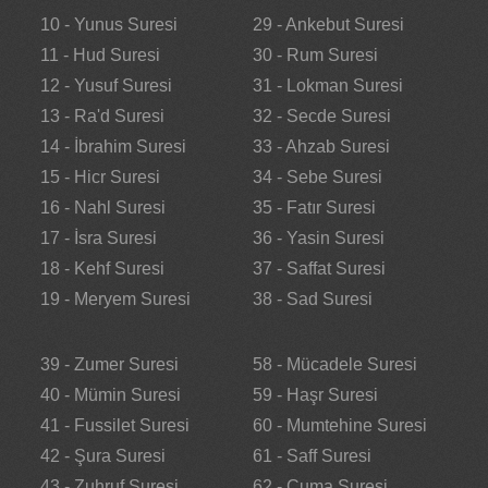
10 - Yunus Suresi
29 - Ankebut Suresi
11 - Hud Suresi
30 - Rum Suresi
12 - Yusuf Suresi
31 - Lokman Suresi
13 - Ra'd Suresi
32 - Secde Suresi
14 - İbrahim Suresi
33 - Ahzab Suresi
15 - Hicr Suresi
34 - Sebe Suresi
16 - Nahl Suresi
35 - Fatır Suresi
17 - İsra Suresi
36 - Yasin Suresi
18 - Kehf Suresi
37 - Saffat Suresi
19 - Meryem Suresi
38 - Sad Suresi
39 - Zumer Suresi
58 - Mücadele Suresi
40 - Mümin Suresi
59 - Haşr Suresi
41 - Fussilet Suresi
60 - Mumtehine Suresi
42 - Şura Suresi
61 - Saff Suresi
43 - Zuhruf Suresi
62 - Cuma Suresi