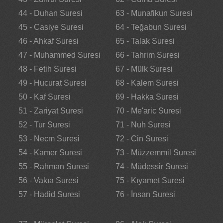
44 - Duhan Suresi
63 - Munafikun Suresi
45 - Casiye Suresi
64 - Teğabun Suresi
46 - Ahkaf Suresi
65 - Talak Suresi
47 - Muhammed Suresi
66 - Tahrim Suresi
48 - Fetih Suresi
67 - Mülk Suresi
49 - Hucurat Suresi
68 - Kalem Suresi
50 - Kaf Suresi
69 - Hakka Suresi
51 - Zariyat Suresi
70 - Me'aric Suresi
52 - Tur Suresi
71 - Nuh Suresi
53 - Necm Suresi
72 - Cin Suresi
54 - Kamer Suresi
73 - Müzzemmil Suresi
55 - Rahman Suresi
74 - Müdessir Suresi
56 - Vakıa Suresi
75 - Kıyamet Suresi
57 - Hadid Suresi
76 - İnsan Suresi