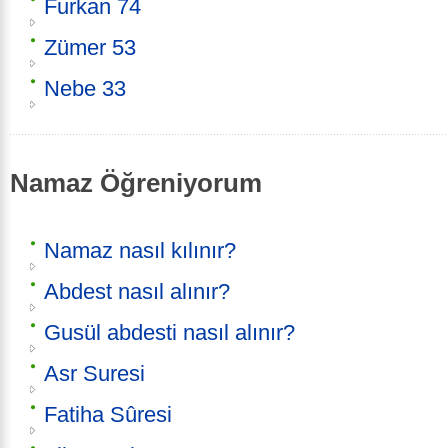
Furkan 74
Zümer 53
Nebe 33
Namaz Öğreniyorum
Namaz nasıl kılınır?
Abdest nasıl alınır?
Gusül abdesti nasıl alınır?
Asr Suresi
Fatiha Sûresi