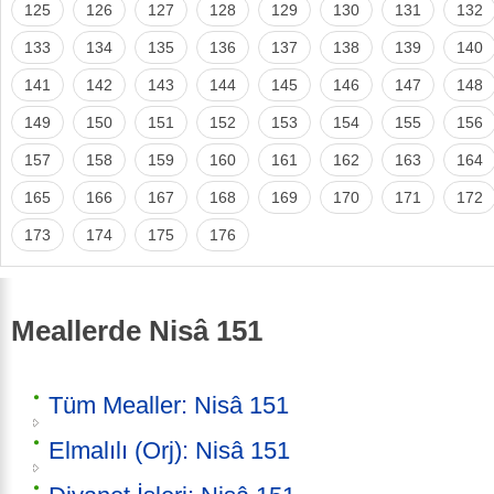
125
126
127
128
129
130
131
132
133
134
135
136
137
138
139
140
141
142
143
144
145
146
147
148
149
150
151
152
153
154
155
156
157
158
159
160
161
162
163
164
165
166
167
168
169
170
171
172
173
174
175
176
Meallerde Nisâ 151
Tüm Mealler: Nisâ 151
Elmalılı (Orj): Nisâ 151