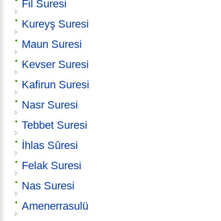
Fil Suresi
Kureyş Suresi
Maun Suresi
Kevser Suresi
Kafirun Suresi
Nasr Suresi
Tebbet Suresi
İhlas Sûresi
Felak Suresi
Nas Suresi
Amenerrasulü