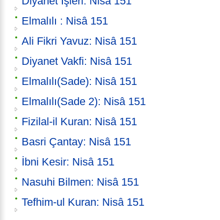
Diyanet İşleri: Nisâ 151
Elmalılı : Nisâ 151
Ali Fikri Yavuz: Nisâ 151
Diyanet Vakfi: Nisâ 151
Elmalılı(Sade): Nisâ 151
Elmalılı(Sade 2): Nisâ 151
Fizilal-il Kuran: Nisâ 151
Basri Çantay: Nisâ 151
İbni Kesir: Nisâ 151
Nasuhi Bilmen: Nisâ 151
Tefhim-ul Kuran: Nisâ 151