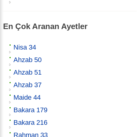
En Çok Aranan Ayetler
Nisa 34
Ahzab 50
Ahzab 51
Ahzab 37
Maide 44
Bakara 179
Bakara 216
Rahman 33