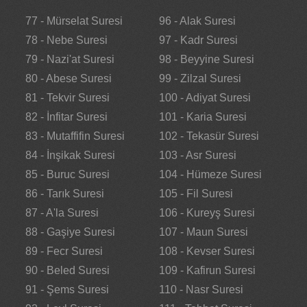
77 - Mürselat Suresi
96 - Alak Suresi
78 - Nebe Suresi
97 - Kadr Suresi
79 - Nazi'at Suresi
98 - Beyyine Suresi
80 - Abese Suresi
99 - Zilzal Suresi
81 - Tekvir Suresi
100 - Adiyat Suresi
82 - İnfitar Suresi
101 - Karia Suresi
83 - Mutaffifin Suresi
102 - Tekasür Suresi
84 - İnşikak Suresi
103 - Asr Suresi
85 - Buruc Suresi
104 - Hümeze Suresi
86 - Tarık Suresi
105 - Fil Suresi
87 - A'la Suresi
106 - Kureyş Suresi
88 - Gaşiye Suresi
107 - Maun Suresi
89 - Fecr Suresi
108 - Kevser Suresi
90 - Beled Suresi
109 - Kafirun Suresi
91 - Şems Suresi
110 - Nasr Suresi