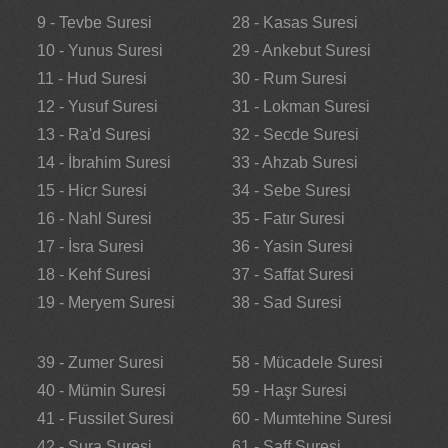
9 - Tevbe Suresi
28 - Kasas Suresi
10 - Yunus Suresi
29 - Ankebut Suresi
11 - Hud Suresi
30 - Rum Suresi
12 - Yusuf Suresi
31 - Lokman Suresi
13 - Ra'd Suresi
32 - Secde Suresi
14 - İbrahim Suresi
33 - Ahzab Suresi
15 - Hicr Suresi
34 - Sebe Suresi
16 - Nahl Suresi
35 - Fatır Suresi
17 - İsra Suresi
36 - Yasin Suresi
18 - Kehf Suresi
37 - Saffat Suresi
19 - Meryem Suresi
38 - Sad Suresi
39 - Zumer Suresi
58 - Mücadele Suresi
40 - Mümin Suresi
59 - Haşr Suresi
41 - Fussilet Suresi
60 - Mumtehine Suresi
42 - Şura Suresi
61 - Saff Suresi