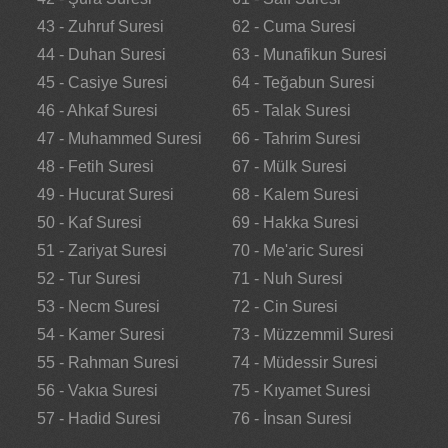
43 - Zuhruf Suresi
62 - Cuma Suresi
44 - Duhan Suresi
63 - Munafikun Suresi
45 - Casiye Suresi
64 - Teğabun Suresi
46 - Ahkaf Suresi
65 - Talak Suresi
47 - Muhammed Suresi
66 - Tahrim Suresi
48 - Fetih Suresi
67 - Mülk Suresi
49 - Hucurat Suresi
68 - Kalem Suresi
50 - Kaf Suresi
69 - Hakka Suresi
51 - Zariyat Suresi
70 - Me'aric Suresi
52 - Tur Suresi
71 - Nuh Suresi
53 - Necm Suresi
72 - Cin Suresi
54 - Kamer Suresi
73 - Müzzemmil Suresi
55 - Rahman Suresi
74 - Müdessir Suresi
56 - Vakıa Suresi
75 - Kıyamet Suresi
57 - Hadid Suresi
76 - İnsan Suresi