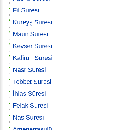
Fil Suresi
Kureyş Suresi
Maun Suresi
Kevser Suresi
Kafirun Suresi
Nasr Suresi
Tebbet Suresi
İhlas Sûresi
Felak Suresi
Nas Suresi
Amenerrasulü