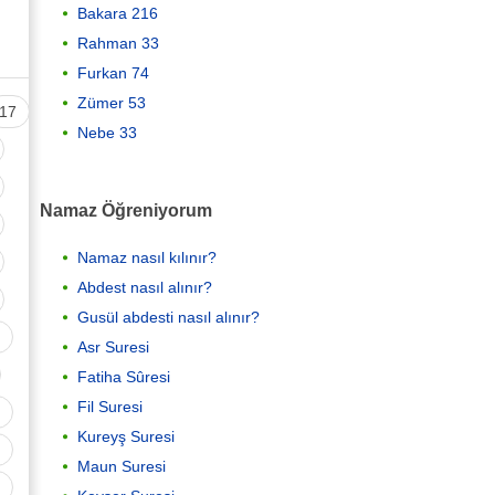
Bakara 216
Rahman 33
Furkan 74
Zümer 53
17
Nebe 33
Namaz Öğreniyorum
Namaz nasıl kılınır?
Abdest nasıl alınır?
Gusül abdesti nasıl alınır?
Asr Suresi
Fatiha Sûresi
Fil Suresi
Kureyş Suresi
Maun Suresi