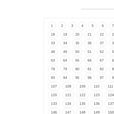
1
2
3
4
5
6
7
18
19
20
21
22
2
33
34
35
36
37
3
48
49
50
51
52
5
63
64
65
66
67
6
78
79
80
81
82
8
93
94
95
96
97
9
107
108
109
110
111
120
121
122
123
124
133
134
135
136
137
146
147
148
149
150