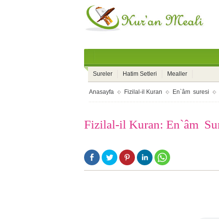
Sureler
Hatim Setleri
Mealler
Anasayfa
Fizilal-il Kuran
En`âm suresi
Fizilal-il Kuran: En`âm Su