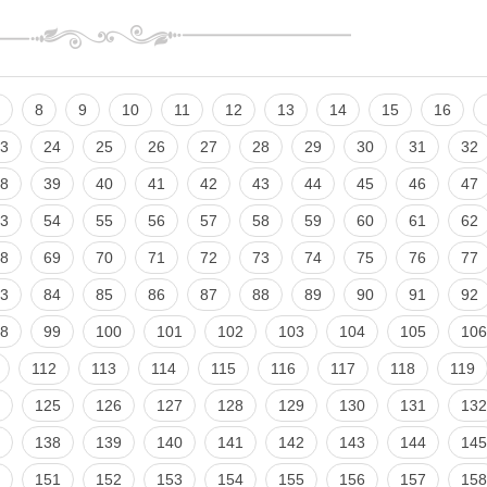
8
9
10
11
12
13
14
15
16
3
24
25
26
27
28
29
30
31
32
8
39
40
41
42
43
44
45
46
47
3
54
55
56
57
58
59
60
61
62
8
69
70
71
72
73
74
75
76
77
3
84
85
86
87
88
89
90
91
92
8
99
100
101
102
103
104
105
106
112
113
114
115
116
117
118
119
125
126
127
128
129
130
131
132
138
139
140
141
142
143
144
145
151
152
153
154
155
156
157
158