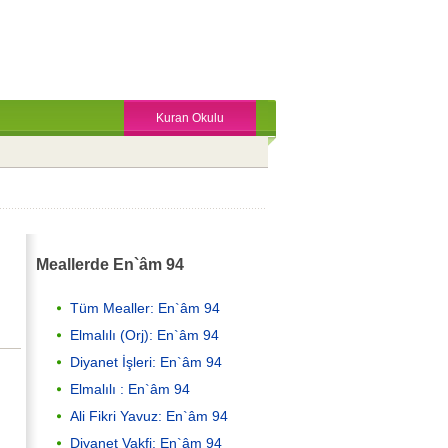
Kuran Okulu
Meallerde En`âm 94
Tüm Mealler: En`âm 94
Elmalılı (Orj): En`âm 94
Diyanet İşleri: En`âm 94
Elmalılı : En`âm 94
Ali Fikri Yavuz: En`âm 94
Diyanet Vakfi: En`âm 94