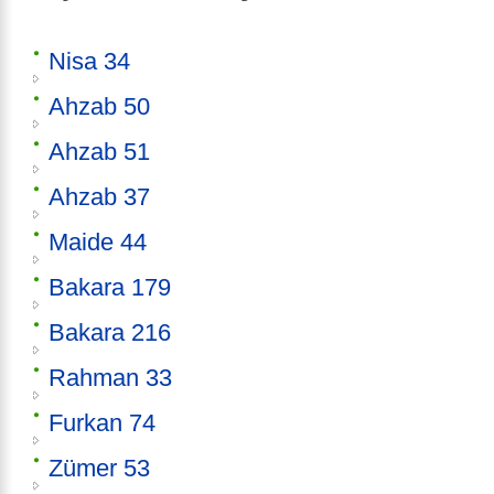
Nisa 34
Ahzab 50
Ahzab 51
Ahzab 37
Maide 44
Bakara 179
Bakara 216
Rahman 33
Furkan 74
Zümer 53