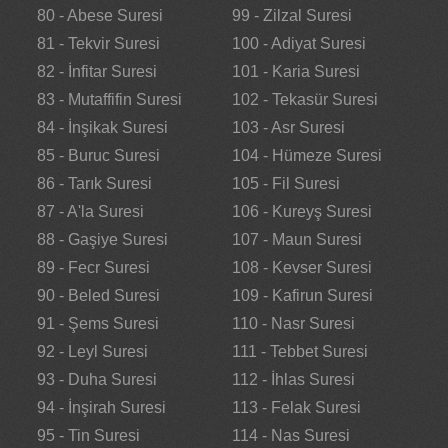
80 - Abese Suresi
99 - Zilzal Suresi
81 - Tekvir Suresi
100 - Adiyat Suresi
82 - İnfitar Suresi
101 - Karia Suresi
83 - Mutaffifin Suresi
102 - Tekasür Suresi
84 - İnşikak Suresi
103 - Asr Suresi
85 - Buruc Suresi
104 - Hümeze Suresi
86 - Tarık Suresi
105 - Fil Suresi
87 - A'la Suresi
106 - Kureyş Suresi
88 - Gaşiye Suresi
107 - Maun Suresi
89 - Fecr Suresi
108 - Kevser Suresi
90 - Beled Suresi
109 - Kafirun Suresi
91 - Şems Suresi
110 - Nasr Suresi
92 - Leyl Suresi
111 - Tebbet Suresi
93 - Duha Suresi
112 - İhlas Suresi
94 - İnşirah Suresi
113 - Felak Suresi
95 - Tin Suresi
114 - Nas Suresi