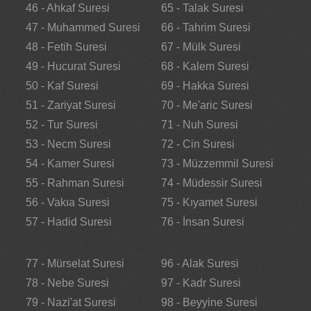
46 - Ahkaf Suresi
65 - Talak Suresi
47 - Muhammed Suresi
66 - Tahrim Suresi
48 - Fetih Suresi
67 - Mülk Suresi
49 - Hucurat Suresi
68 - Kalem Suresi
50 - Kaf Suresi
69 - Hakka Suresi
51 - Zariyat Suresi
70 - Me'aric Suresi
52 - Tur Suresi
71 - Nuh Suresi
53 - Necm Suresi
72 - Cin Suresi
54 - Kamer Suresi
73 - Müzzemmil Suresi
55 - Rahman Suresi
74 - Müdessir Suresi
56 - Vakıa Suresi
75 - Kıyamet Suresi
57 - Hadid Suresi
76 - İnsan Suresi
77 - Mürselat Suresi
96 - Alak Suresi
78 - Nebe Suresi
97 - Kadr Suresi
79 - Nazi'at Suresi
98 - Beyyine Suresi