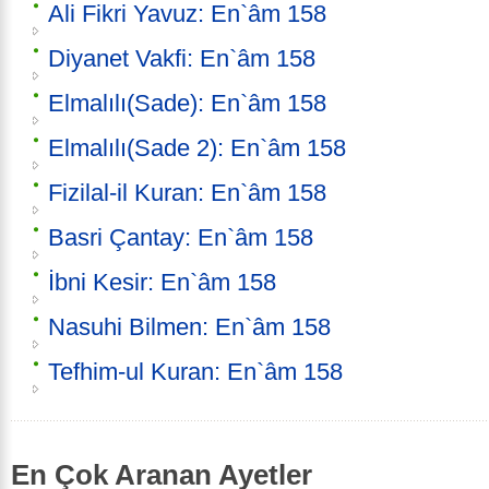
Ali Fikri Yavuz: En`âm 158
Diyanet Vakfi: En`âm 158
Elmalılı(Sade): En`âm 158
Elmalılı(Sade 2): En`âm 158
Fizilal-il Kuran: En`âm 158
Basri Çantay: En`âm 158
İbni Kesir: En`âm 158
Nasuhi Bilmen: En`âm 158
Tefhim-ul Kuran: En`âm 158
En Çok Aranan Ayetler