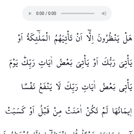
هَلْ
يَنْظُرُونَ
اِلَّٓا
اَنْ
تَأْتِيَهُمُ
الْمَلٰٓئِكَةُ
اَوْ
يَأْتِيَ
رَبُّكَ
اَوْ
يَأْتِيَ
بَعْضُ
اٰيَاتِ
رَبِّكَۜ
يَوْمَ
يَأْت۪ي
بَعْضُ
اٰيَاتِ
رَبِّكَ
لَا
يَنْفَعُ
نَفْسًا
ا۪يمَانُهَا
لَمْ
تَكُنْ
اٰمَنَتْ
مِنْ
قَبْلُ
اَوْ
كَسَبَتْ