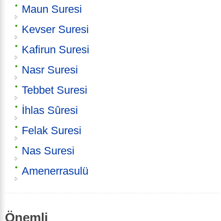
Maun Suresi
Kevser Suresi
Kafirun Suresi
Nasr Suresi
Tebbet Suresi
İhlas Sûresi
Felak Suresi
Nas Suresi
Amenerrasulü
Önemli