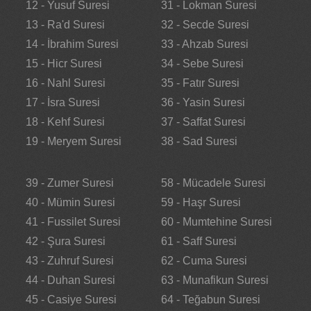
12 - Yusuf Suresi
31 - Lokman Suresi
13 - Ra'd Suresi
32 - Secde Suresi
14 - İbrahim Suresi
33 - Ahzab Suresi
15 - Hicr Suresi
34 - Sebe Suresi
16 - Nahl Suresi
35 - Fatır Suresi
17 - İsra Suresi
36 - Yasin Suresi
18 - Kehf Suresi
37 - Saffat Suresi
19 - Meryem Suresi
38 - Sad Suresi
39 - Zumer Suresi
58 - Mücadele Suresi
40 - Mümin Suresi
59 - Haşr Suresi
41 - Fussilet Suresi
60 - Mumtehine Suresi
42 - Şura Suresi
61 - Saff Suresi
43 - Zuhruf Suresi
62 - Cuma Suresi
44 - Duhan Suresi
63 - Munafikun Suresi
45 - Casiye Suresi
64 - Teğabun Suresi