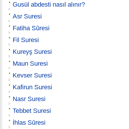
Gusül abdesti nasıl alınır?
Asr Suresi
Fatiha Sûresi
Fil Suresi
Kureyş Suresi
Maun Suresi
Kevser Suresi
Kafirun Suresi
Nasr Suresi
Tebbet Suresi
İhlas Sûresi