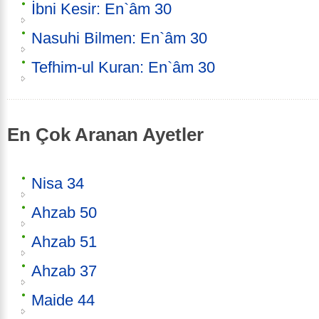
İbni Kesir: En`âm 30
Nasuhi Bilmen: En`âm 30
Tefhim-ul Kuran: En`âm 30
En Çok Aranan Ayetler
Nisa 34
Ahzab 50
Ahzab 51
Ahzab 37
Maide 44