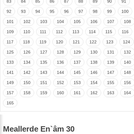
83
84
85
86
87
88
89
90
91
92
93
94
95
96
97
98
99
100
101
102
103
104
105
106
107
108
109
110
111
112
113
114
115
116
117
118
119
120
121
122
123
124
125
126
127
128
129
130
131
132
133
134
135
136
137
138
139
140
141
142
143
144
145
146
147
148
149
150
151
152
153
154
155
156
157
158
159
160
161
162
163
164
165
Meallerde En`âm 30