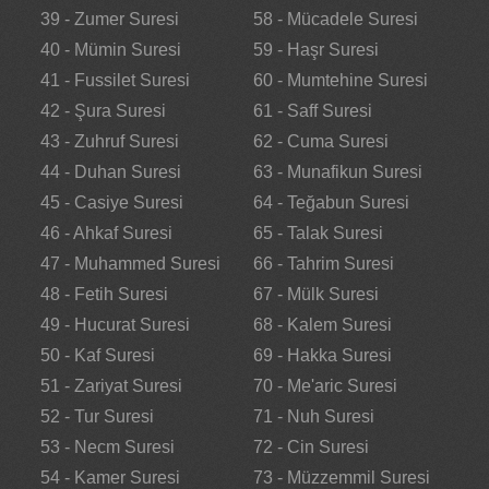
39 - Zumer Suresi
58 - Mücadele Suresi
40 - Mümin Suresi
59 - Haşr Suresi
41 - Fussilet Suresi
60 - Mumtehine Suresi
42 - Şura Suresi
61 - Saff Suresi
43 - Zuhruf Suresi
62 - Cuma Suresi
44 - Duhan Suresi
63 - Munafikun Suresi
45 - Casiye Suresi
64 - Teğabun Suresi
46 - Ahkaf Suresi
65 - Talak Suresi
47 - Muhammed Suresi
66 - Tahrim Suresi
48 - Fetih Suresi
67 - Mülk Suresi
49 - Hucurat Suresi
68 - Kalem Suresi
50 - Kaf Suresi
69 - Hakka Suresi
51 - Zariyat Suresi
70 - Me'aric Suresi
52 - Tur Suresi
71 - Nuh Suresi
53 - Necm Suresi
72 - Cin Suresi
54 - Kamer Suresi
73 - Müzzemmil Suresi