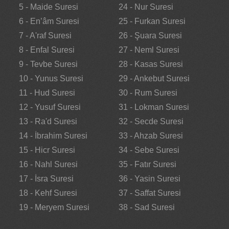
5 - Maide Suresi
24 - Nur Suresi
6 - En’âm Suresi
25 - Furkan Suresi
7 - A'raf Suresi
26 - Şuara Suresi
8 - Enfal Suresi
27 - Neml Suresi
9 - Tevbe Suresi
28 - Kasas Suresi
10 - Yunus Suresi
29 - Ankebut Suresi
11 - Hud Suresi
30 - Rum Suresi
12 - Yusuf Suresi
31 - Lokman Suresi
13 - Ra'd Suresi
32 - Secde Suresi
14 - İbrahim Suresi
33 - Ahzab Suresi
15 - Hicr Suresi
34 - Sebe Suresi
16 - Nahl Suresi
35 - Fatır Suresi
17 - İsra Suresi
36 - Yasin Suresi
18 - Kehf Suresi
37 - Saffat Suresi
19 - Meryem Suresi
38 - Sad Suresi