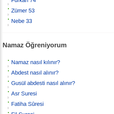
Furkan 74
Zümer 53
Nebe 33
Namaz Öğreniyorum
Namaz nasıl kılınır?
Abdest nasıl alınır?
Gusül abdesti nasıl alınır?
Asr Suresi
Fatiha Sûresi