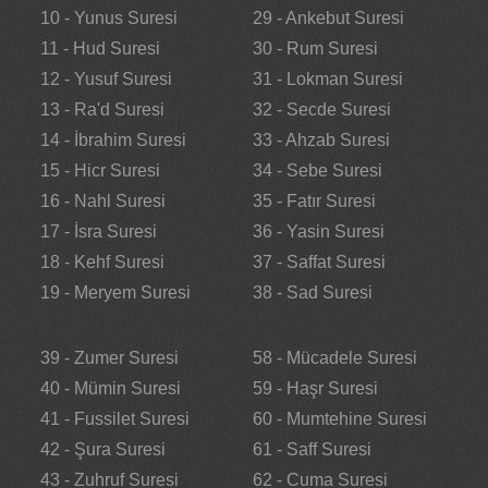
10 - Yunus Suresi
29 - Ankebut Suresi
11 - Hud Suresi
30 - Rum Suresi
12 - Yusuf Suresi
31 - Lokman Suresi
13 - Ra'd Suresi
32 - Secde Suresi
14 - İbrahim Suresi
33 - Ahzab Suresi
15 - Hicr Suresi
34 - Sebe Suresi
16 - Nahl Suresi
35 - Fatır Suresi
17 - İsra Suresi
36 - Yasin Suresi
18 - Kehf Suresi
37 - Saffat Suresi
19 - Meryem Suresi
38 - Sad Suresi
39 - Zumer Suresi
58 - Mücadele Suresi
40 - Mümin Suresi
59 - Haşr Suresi
41 - Fussilet Suresi
60 - Mumtehine Suresi
42 - Şura Suresi
61 - Saff Suresi
43 - Zuhruf Suresi
62 - Cuma Suresi