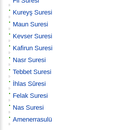
Fil Suresi
Kureyş Suresi
Maun Suresi
Kevser Suresi
Kafirun Suresi
Nasr Suresi
Tebbet Suresi
İhlas Sûresi
Felak Suresi
Nas Suresi
Amenerrasulü