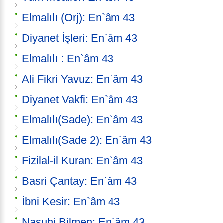
Elmalılı (Orj): En`âm 43
Diyanet İşleri: En`âm 43
Elmalılı : En`âm 43
Ali Fikri Yavuz: En`âm 43
Diyanet Vakfi: En`âm 43
Elmalılı(Sade): En`âm 43
Elmalılı(Sade 2): En`âm 43
Fizilal-il Kuran: En`âm 43
Basri Çantay: En`âm 43
İbni Kesir: En`âm 43
Nasuhi Bilmen: En`âm 43