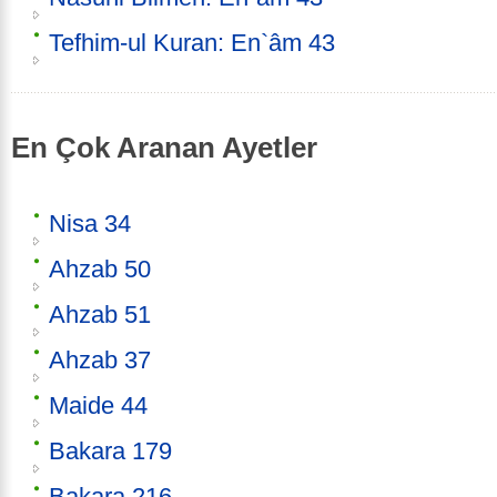
Tefhim-ul Kuran: En`âm 43
En Çok Aranan Ayetler
Nisa 34
Ahzab 50
Ahzab 51
Ahzab 37
Maide 44
Bakara 179
Bakara 216