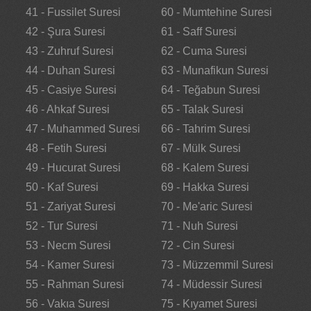
41 - Fussilet Suresi
60 - Mumtehine Suresi
42 - Şura Suresi
61 - Saff Suresi
43 - Zuhruf Suresi
62 - Cuma Suresi
44 - Duhan Suresi
63 - Munafikun Suresi
45 - Casiye Suresi
64 - Teğabun Suresi
46 - Ahkaf Suresi
65 - Talak Suresi
47 - Muhammed Suresi
66 - Tahrim Suresi
48 - Fetih Suresi
67 - Mülk Suresi
49 - Hucurat Suresi
68 - Kalem Suresi
50 - Kaf Suresi
69 - Hakka Suresi
51 - Zariyat Suresi
70 - Me'aric Suresi
52 - Tur Suresi
71 - Nuh Suresi
53 - Necm Suresi
72 - Cin Suresi
54 - Kamer Suresi
73 - Müzzemmil Suresi
55 - Rahman Suresi
74 - Müdessir Suresi
56 - Vakıa Suresi
75 - Kıyamet Suresi