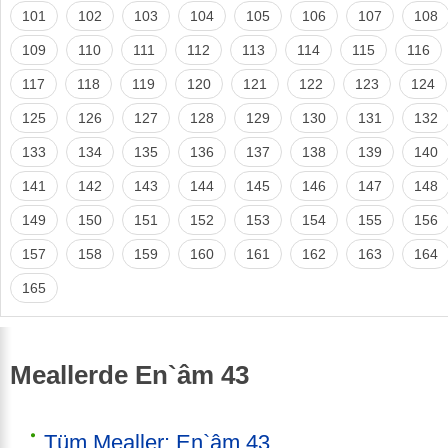
101
102
103
104
105
106
107
108
109
110
111
112
113
114
115
116
117
118
119
120
121
122
123
124
125
126
127
128
129
130
131
132
133
134
135
136
137
138
139
140
141
142
143
144
145
146
147
148
149
150
151
152
153
154
155
156
157
158
159
160
161
162
163
164
165
Meallerde En`âm 43
Tüm Mealler: En`âm 43