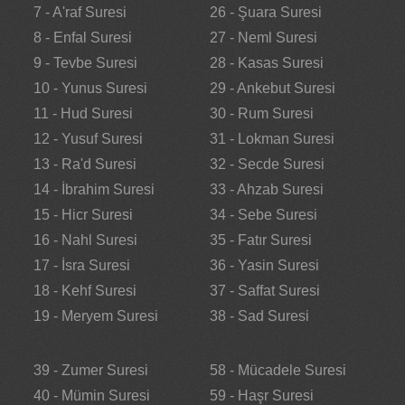
7 - A'raf Suresi
26 - Şuara Suresi
8 - Enfal Suresi
27 - Neml Suresi
9 - Tevbe Suresi
28 - Kasas Suresi
10 - Yunus Suresi
29 - Ankebut Suresi
11 - Hud Suresi
30 - Rum Suresi
12 - Yusuf Suresi
31 - Lokman Suresi
13 - Ra'd Suresi
32 - Secde Suresi
14 - İbrahim Suresi
33 - Ahzab Suresi
15 - Hicr Suresi
34 - Sebe Suresi
16 - Nahl Suresi
35 - Fatır Suresi
17 - İsra Suresi
36 - Yasin Suresi
18 - Kehf Suresi
37 - Saffat Suresi
19 - Meryem Suresi
38 - Sad Suresi
39 - Zumer Suresi
58 - Mücadele Suresi
40 - Mümin Suresi
59 - Haşr Suresi