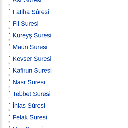
Asr Suresi
Fatiha Sûresi
Fil Suresi
Kureyş Suresi
Maun Suresi
Kevser Suresi
Kafirun Suresi
Nasr Suresi
Tebbet Suresi
İhlas Sûresi
Felak Suresi