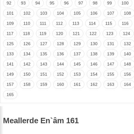
92
93
94
95
96
97
98
99
100
101
102
103
104
105
106
107
108
109
110
111
112
113
114
115
116
117
118
119
120
121
122
123
124
125
126
127
128
129
130
131
132
133
134
135
136
137
138
139
140
141
142
143
144
145
146
147
148
149
150
151
152
153
154
155
156
157
158
159
160
161
162
163
164
165
Meallerde En`âm 161