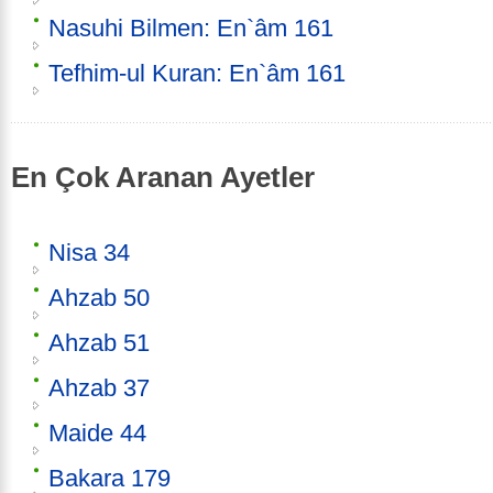
Nasuhi Bilmen: En`âm 161
Tefhim-ul Kuran: En`âm 161
En Çok Aranan Ayetler
Nisa 34
Ahzab 50
Ahzab 51
Ahzab 37
Maide 44
Bakara 179