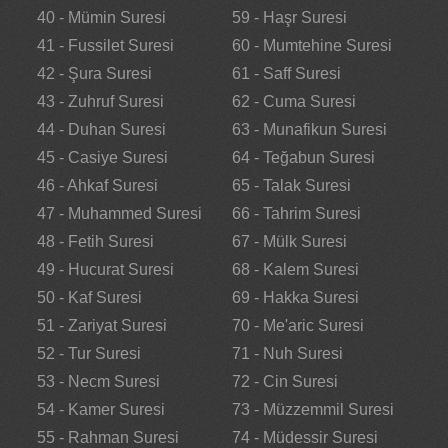
40 - Mümin Suresi
59 - Haşr Suresi
41 - Fussilet Suresi
60 - Mumtehine Suresi
42 - Şura Suresi
61 - Saff Suresi
43 - Zuhruf Suresi
62 - Cuma Suresi
44 - Duhan Suresi
63 - Munafikun Suresi
45 - Casiye Suresi
64 - Teğabun Suresi
46 - Ahkaf Suresi
65 - Talak Suresi
47 - Muhammed Suresi
66 - Tahrim Suresi
48 - Fetih Suresi
67 - Mülk Suresi
49 - Hucurat Suresi
68 - Kalem Suresi
50 - Kaf Suresi
69 - Hakka Suresi
51 - Zariyat Suresi
70 - Me'aric Suresi
52 - Tur Suresi
71 - Nuh Suresi
53 - Necm Suresi
72 - Cin Suresi
54 - Kamer Suresi
73 - Müzzemmil Suresi
55 - Rahman Suresi
74 - Müdessir Suresi