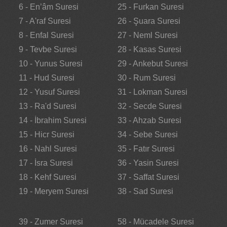
6 - En’âm Suresi
25 - Furkan Suresi
7 - A'raf Suresi
26 - Şuara Suresi
8 - Enfal Suresi
27 - Neml Suresi
9 - Tevbe Suresi
28 - Kasas Suresi
10 - Yunus Suresi
29 - Ankebut Suresi
11 - Hud Suresi
30 - Rum Suresi
12 - Yusuf Suresi
31 - Lokman Suresi
13 - Ra'd Suresi
32 - Secde Suresi
14 - İbrahim Suresi
33 - Ahzab Suresi
15 - Hicr Suresi
34 - Sebe Suresi
16 - Nahl Suresi
35 - Fatır Suresi
17 - İsra Suresi
36 - Yasin Suresi
18 - Kehf Suresi
37 - Saffat Suresi
19 - Meryem Suresi
38 - Sad Suresi
39 - Zumer Suresi
58 - Mücadele Suresi