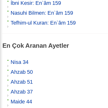
İbni Kesir: En`âm 159
Nasuhi Bilmen: En`âm 159
Tefhim-ul Kuran: En`âm 159
En Çok Aranan Ayetler
Nisa 34
Ahzab 50
Ahzab 51
Ahzab 37
Maide 44