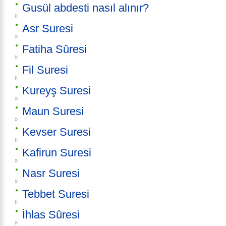
Gusül abdesti nasıl alınır?
Asr Suresi
Fatiha Sûresi
Fil Suresi
Kureyş Suresi
Maun Suresi
Kevser Suresi
Kafirun Suresi
Nasr Suresi
Tebbet Suresi
İhlas Sûresi