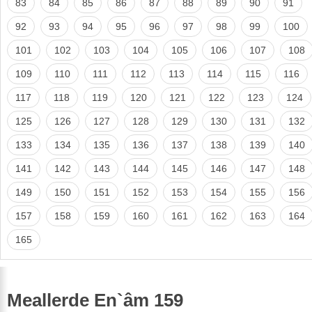
83
84
85
86
87
88
89
90
91
92
93
94
95
96
97
98
99
100
101
102
103
104
105
106
107
108
109
110
111
112
113
114
115
116
117
118
119
120
121
122
123
124
125
126
127
128
129
130
131
132
133
134
135
136
137
138
139
140
141
142
143
144
145
146
147
148
149
150
151
152
153
154
155
156
157
158
159
160
161
162
163
164
165
Meallerde En`âm 159