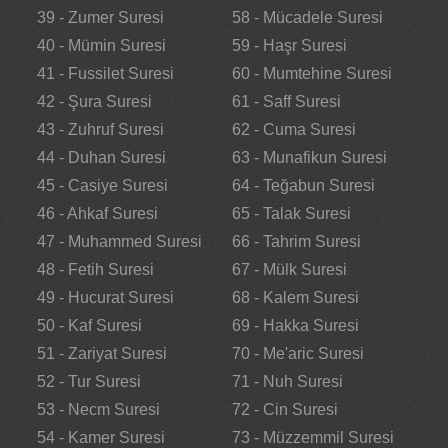
39 - Zumer Suresi
58 - Mücadele Suresi
40 - Mümin Suresi
59 - Haşr Suresi
41 - Fussilet Suresi
60 - Mumtehine Suresi
42 - Şura Suresi
61 - Saff Suresi
43 - Zuhruf Suresi
62 - Cuma Suresi
44 - Duhan Suresi
63 - Munafikun Suresi
45 - Casiye Suresi
64 - Teğabun Suresi
46 - Ahkaf Suresi
65 - Talak Suresi
47 - Muhammed Suresi
66 - Tahrim Suresi
48 - Fetih Suresi
67 - Mülk Suresi
49 - Hucurat Suresi
68 - Kalem Suresi
50 - Kaf Suresi
69 - Hakka Suresi
51 - Zariyat Suresi
70 - Me'aric Suresi
52 - Tur Suresi
71 - Nuh Suresi
53 - Necm Suresi
72 - Cin Suresi
54 - Kamer Suresi
73 - Müzzemmil Suresi