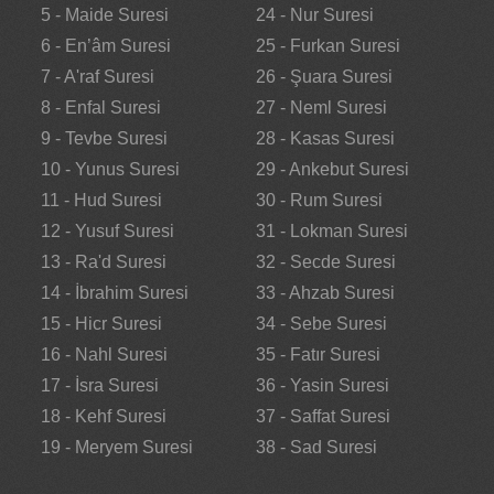
5 - Maide Suresi
24 - Nur Suresi
6 - En’âm Suresi
25 - Furkan Suresi
7 - A'raf Suresi
26 - Şuara Suresi
8 - Enfal Suresi
27 - Neml Suresi
9 - Tevbe Suresi
28 - Kasas Suresi
10 - Yunus Suresi
29 - Ankebut Suresi
11 - Hud Suresi
30 - Rum Suresi
12 - Yusuf Suresi
31 - Lokman Suresi
13 - Ra'd Suresi
32 - Secde Suresi
14 - İbrahim Suresi
33 - Ahzab Suresi
15 - Hicr Suresi
34 - Sebe Suresi
16 - Nahl Suresi
35 - Fatır Suresi
17 - İsra Suresi
36 - Yasin Suresi
18 - Kehf Suresi
37 - Saffat Suresi
19 - Meryem Suresi
38 - Sad Suresi