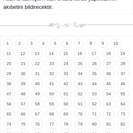
akıbetini bildirecektir.
1
2
3
4
5
6
7
8
9
10
11
12
13
14
15
16
17
18
19
20
21
22
23
24
25
26
27
28
29
30
31
32
33
34
35
36
37
38
39
40
41
42
43
44
45
46
47
48
49
50
51
52
53
54
55
56
57
58
59
60
61
62
63
64
65
66
67
68
69
70
71
72
73
74
75
76
77
78
79
80
81
82