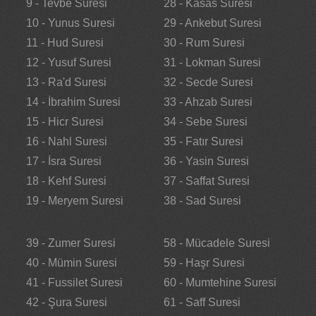
9 - Tevbe Suresi
28 - Kasas Suresi
10 - Yunus Suresi
29 - Ankebut Suresi
11 - Hud Suresi
30 - Rum Suresi
12 - Yusuf Suresi
31 - Lokman Suresi
13 - Ra'd Suresi
32 - Secde Suresi
14 - İbrahim Suresi
33 - Ahzab Suresi
15 - Hicr Suresi
34 - Sebe Suresi
16 - Nahl Suresi
35 - Fatır Suresi
17 - İsra Suresi
36 - Yasin Suresi
18 - Kehf Suresi
37 - Saffat Suresi
19 - Meryem Suresi
38 - Sad Suresi
39 - Zumer Suresi
58 - Mücadele Suresi
40 - Mümin Suresi
59 - Haşr Suresi
41 - Fussilet Suresi
60 - Mumtehine Suresi
42 - Şura Suresi
61 - Saff Suresi