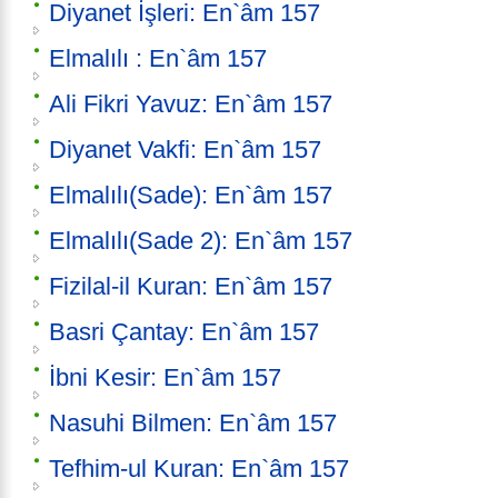
Diyanet İşleri: En`âm 157
Elmalılı : En`âm 157
Ali Fikri Yavuz: En`âm 157
Diyanet Vakfi: En`âm 157
Elmalılı(Sade): En`âm 157
Elmalılı(Sade 2): En`âm 157
Fizilal-il Kuran: En`âm 157
Basri Çantay: En`âm 157
İbni Kesir: En`âm 157
Nasuhi Bilmen: En`âm 157
Tefhim-ul Kuran: En`âm 157