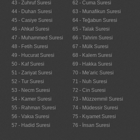
43 - Zuhruf Suresi
62 - Cuma Suresi
44 - Duhan Suresi
63 - Munafikun Suresi
45 - Casiye Suresi
64 - Teğabun Suresi
46 - Ahkaf Suresi
65 - Talak Suresi
47 - Muhammed Suresi
66 - Tahrim Suresi
48 - Fetih Suresi
67 - Mülk Suresi
49 - Hucurat Suresi
68 - Kalem Suresi
50 - Kaf Suresi
69 - Hakka Suresi
51 - Zariyat Suresi
70 - Me'aric Suresi
52 - Tur Suresi
71 - Nuh Suresi
53 - Necm Suresi
72 - Cin Suresi
54 - Kamer Suresi
73 - Müzzemmil Suresi
55 - Rahman Suresi
74 - Müdessir Suresi
56 - Vakıa Suresi
75 - Kıyamet Suresi
57 - Hadid Suresi
76 - İnsan Suresi