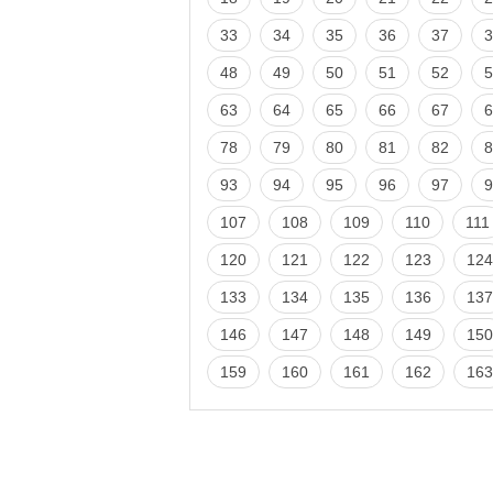
33
34
35
36
37
3
48
49
50
51
52
5
63
64
65
66
67
6
78
79
80
81
82
8
93
94
95
96
97
9
107
108
109
110
111
120
121
122
123
124
133
134
135
136
137
146
147
148
149
150
159
160
161
162
163