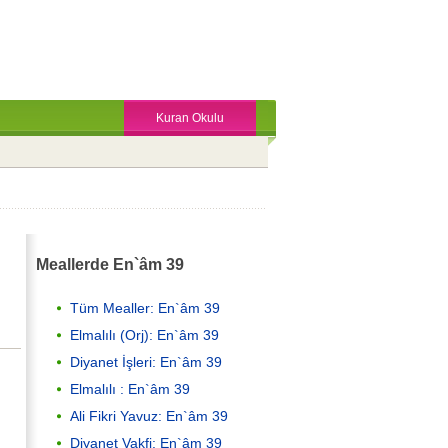
Kuran Okulu
Meallerde En`âm 39
Tüm Mealler: En`âm 39
Elmalılı (Orj): En`âm 39
Diyanet İşleri: En`âm 39
Elmalılı : En`âm 39
Ali Fikri Yavuz: En`âm 39
Diyanet Vakfi: En`âm 39