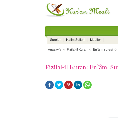
Sureler
Hatim Setleri
Mealler
Anasayfa
Fizilal-il Kuran
En`âm suresi
Fizilal-il Kuran: En`âm Su