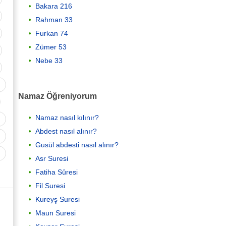
Bakara 216
Rahman 33
Furkan 74
Zümer 53
Nebe 33
Namaz Öğreniyorum
Namaz nasıl kılınır?
Abdest nasıl alınır?
Gusül abdesti nasıl alınır?
Asr Suresi
Fatiha Sûresi
Fil Suresi
Kureyş Suresi
Maun Suresi