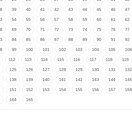
8
39
40
41
42
43
44
45
46
47
3
54
55
56
57
58
59
60
61
62
8
69
70
71
72
73
74
75
76
77
3
84
85
86
87
88
89
90
91
92
8
99
100
101
102
103
104
105
106
112
113
114
115
116
117
118
119
125
126
127
128
129
130
131
132
138
139
140
141
142
143
144
145
151
152
153
154
155
156
157
158
164
165