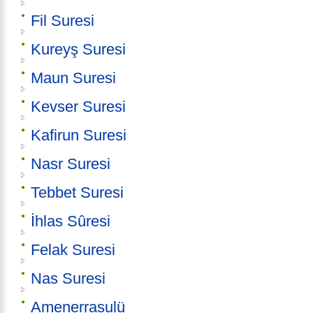
Fil Suresi
Kureyş Suresi
Maun Suresi
Kevser Suresi
Kafirun Suresi
Nasr Suresi
Tebbet Suresi
İhlas Sûresi
Felak Suresi
Nas Suresi
Amenerrasulü