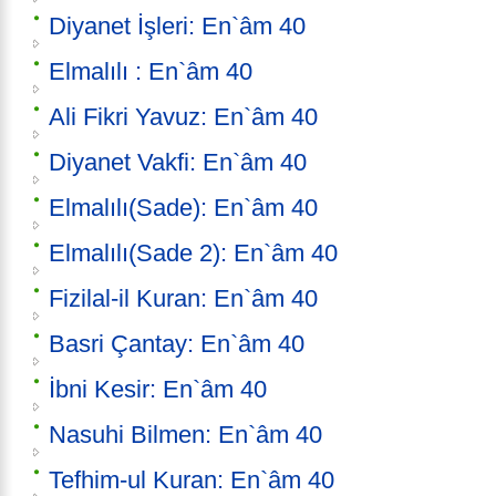
Diyanet İşleri: En`âm 40
Elmalılı : En`âm 40
Ali Fikri Yavuz: En`âm 40
Diyanet Vakfi: En`âm 40
Elmalılı(Sade): En`âm 40
Elmalılı(Sade 2): En`âm 40
Fizilal-il Kuran: En`âm 40
Basri Çantay: En`âm 40
İbni Kesir: En`âm 40
Nasuhi Bilmen: En`âm 40
Tefhim-ul Kuran: En`âm 40