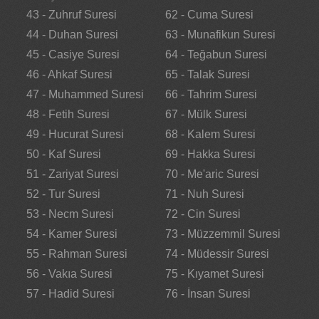
43 - Zuhruf Suresi
62 - Cuma Suresi
44 - Duhan Suresi
63 - Munafikun Suresi
45 - Casiye Suresi
64 - Teğabun Suresi
46 - Ahkaf Suresi
65 - Talak Suresi
47 - Muhammed Suresi
66 - Tahrim Suresi
48 - Fetih Suresi
67 - Mülk Suresi
49 - Hucurat Suresi
68 - Kalem Suresi
50 - Kaf Suresi
69 - Hakka Suresi
51 - Zariyat Suresi
70 - Me'aric Suresi
52 - Tur Suresi
71 - Nuh Suresi
53 - Necm Suresi
72 - Cin Suresi
54 - Kamer Suresi
73 - Müzzemmil Suresi
55 - Rahman Suresi
74 - Müdessir Suresi
56 - Vakıa Suresi
75 - Kıyamet Suresi
57 - Hadid Suresi
76 - İnsan Suresi