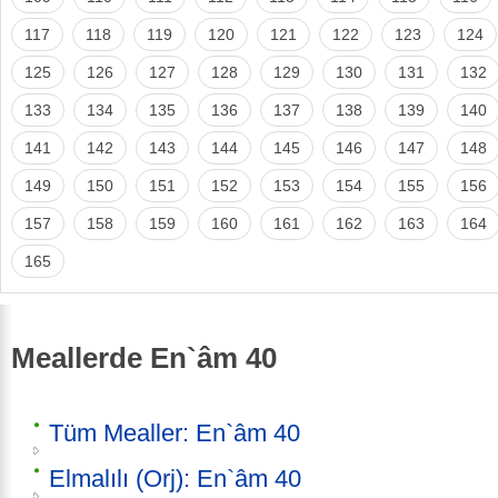
117
118
119
120
121
122
123
124
125
126
127
128
129
130
131
132
133
134
135
136
137
138
139
140
141
142
143
144
145
146
147
148
149
150
151
152
153
154
155
156
157
158
159
160
161
162
163
164
165
Meallerde En`âm 40
Tüm Mealler: En`âm 40
Elmalılı (Orj): En`âm 40