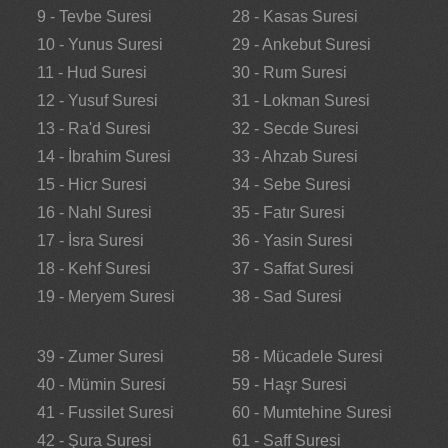
9 - Tevbe Suresi
28 - Kasas Suresi
10 - Yunus Suresi
29 - Ankebut Suresi
11 - Hud Suresi
30 - Rum Suresi
12 - Yusuf Suresi
31 - Lokman Suresi
13 - Ra'd Suresi
32 - Secde Suresi
14 - İbrahim Suresi
33 - Ahzab Suresi
15 - Hicr Suresi
34 - Sebe Suresi
16 - Nahl Suresi
35 - Fatır Suresi
17 - İsra Suresi
36 - Yasin Suresi
18 - Kehf Suresi
37 - Saffat Suresi
19 - Meryem Suresi
38 - Sad Suresi
39 - Zumer Suresi
58 - Mücadele Suresi
40 - Mümin Suresi
59 - Haşr Suresi
41 - Fussilet Suresi
60 - Mumtehine Suresi
42 - Şura Suresi
61 - Saff Suresi