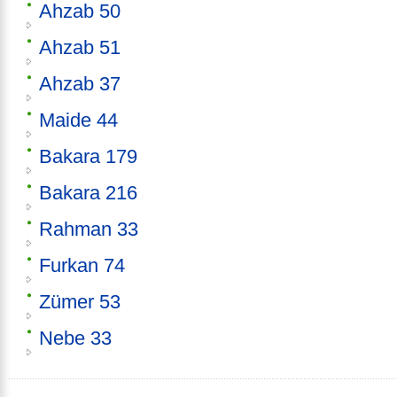
Ahzab 50
Ahzab 51
Ahzab 37
Maide 44
Bakara 179
Bakara 216
Rahman 33
Furkan 74
Zümer 53
Nebe 33