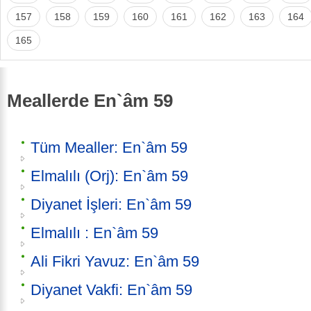
157
158
159
160
161
162
163
164
165
Meallerde En`âm 59
Tüm Mealler: En`âm 59
Elmalılı (Orj): En`âm 59
Diyanet İşleri: En`âm 59
Elmalılı : En`âm 59
Ali Fikri Yavuz: En`âm 59
Diyanet Vakfi: En`âm 59