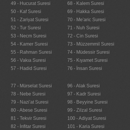
49 - Hucurat Suresi
68 - Kalem Suresi
50 - Kaf Suresi
69 - Hakka Suresi
51 - Zariyat Suresi
70 - Me'aric Suresi
52 - Tur Suresi
71 - Nuh Suresi
53 - Necm Suresi
72 - Cin Suresi
54 - Kamer Suresi
73 - Müzzemmil Suresi
55 - Rahman Suresi
74 - Müdessir Suresi
56 - Vakıa Suresi
75 - Kıyamet Suresi
57 - Hadid Suresi
76 - İnsan Suresi
77 - Mürselat Suresi
96 - Alak Suresi
78 - Nebe Suresi
97 - Kadr Suresi
79 - Nazi'at Suresi
98 - Beyyine Suresi
80 - Abese Suresi
99 - Zilzal Suresi
81 - Tekvir Suresi
100 - Adiyat Suresi
82 - İnfitar Suresi
101 - Karia Suresi