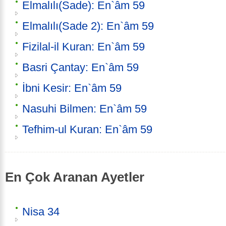
Elmalılı(Sade): En`âm 59
Elmalılı(Sade 2): En`âm 59
Fizilal-il Kuran: En`âm 59
Basri Çantay: En`âm 59
İbni Kesir: En`âm 59
Nasuhi Bilmen: En`âm 59
Tefhim-ul Kuran: En`âm 59
En Çok Aranan Ayetler
Nisa 34