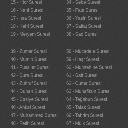
15 - Hicr Suresi
34 - Sebe Suresi
16 - Nahl Suresi
35 - Fatır Suresi
17 - İsra Suresi
36 - Yasin Suresi
18 - Kehf Suresi
37 - Saffat Suresi
19 - Meryem Suresi
38 - Sad Suresi
39 - Zumer Suresi
58 - Mücadele Suresi
40 - Mümin Suresi
59 - Haşr Suresi
41 - Fussilet Suresi
60 - Mumtehine Suresi
42 - Şura Suresi
61 - Saff Suresi
43 - Zuhruf Suresi
62 - Cuma Suresi
44 - Duhan Suresi
63 - Munafikun Suresi
45 - Casiye Suresi
64 - Teğabun Suresi
46 - Ahkaf Suresi
65 - Talak Suresi
47 - Muhammed Suresi
66 - Tahrim Suresi
48 - Fetih Suresi
67 - Mülk Suresi