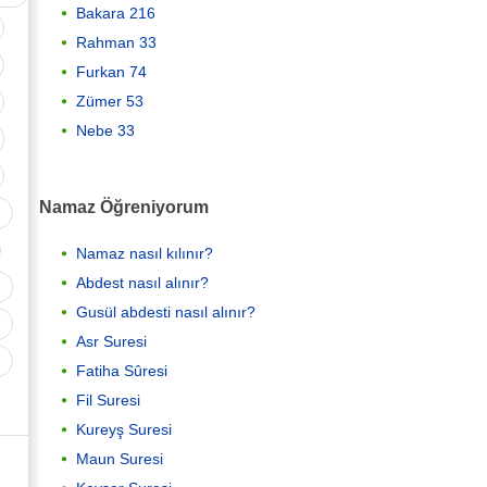
Bakara 216
Rahman 33
Furkan 74
Zümer 53
Nebe 33
Namaz Öğreniyorum
Namaz nasıl kılınır?
Abdest nasıl alınır?
Gusül abdesti nasıl alınır?
Asr Suresi
Fatiha Sûresi
Fil Suresi
Kureyş Suresi
Maun Suresi