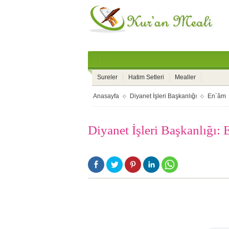
Sureler
Hatim Setleri
Mealler
Anasayfa
Diyanet İşleri Başkanlığı
En`âm 
Diyanet İşleri Başkanlığı: