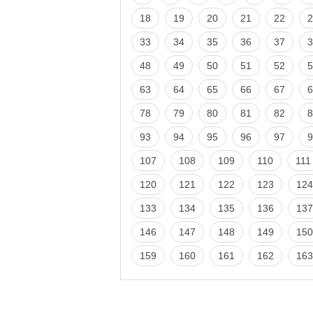
18
19
20
21
22
2
33
34
35
36
37
3
48
49
50
51
52
5
63
64
65
66
67
6
78
79
80
81
82
8
93
94
95
96
97
9
107
108
109
110
111
120
121
122
123
124
133
134
135
136
137
146
147
148
149
150
159
160
161
162
163