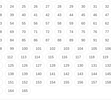
3
24
25
26
27
28
29
30
31
32
8
39
40
41
42
43
44
45
46
47
3
54
55
56
57
58
59
60
61
62
8
69
70
71
72
73
74
75
76
77
3
84
85
86
87
88
89
90
91
92
8
99
100
101
102
103
104
105
106
112
113
114
115
116
117
118
119
125
126
127
128
129
130
131
132
138
139
140
141
142
143
144
145
151
152
153
154
155
156
157
158
164
165