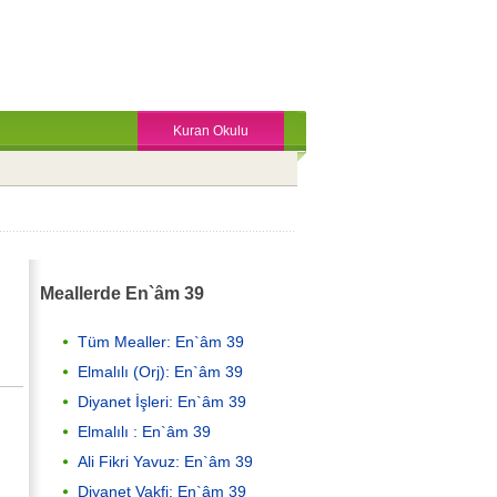
Kuran Okulu
Meallerde En`âm 39
Tüm Mealler: En`âm 39
Elmalılı (Orj): En`âm 39
Diyanet İşleri: En`âm 39
Elmalılı : En`âm 39
Ali Fikri Yavuz: En`âm 39
Diyanet Vakfi: En`âm 39