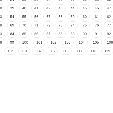
8
39
40
41
42
43
44
45
46
47
3
54
55
56
57
58
59
60
61
62
8
69
70
71
72
73
74
75
76
77
3
84
85
86
87
88
89
90
91
92
8
99
100
101
102
103
104
105
106
112
113
114
115
116
117
118
119