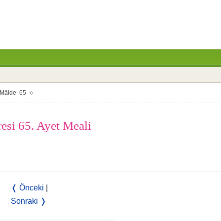
Mâide 65
resi 65. Ayet Meali
❬ Önceki
|
Sonraki ❭