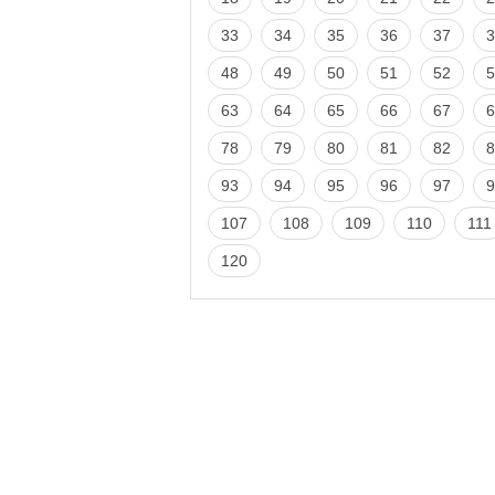
33
34
35
36
37
3
48
49
50
51
52
5
63
64
65
66
67
6
78
79
80
81
82
8
93
94
95
96
97
9
107
108
109
110
111
120