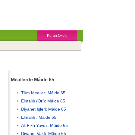
Kuran Okulu
Meallerde Mâide 65
Tüm Mealler: Mâide 65
Elmalılı (Orj): Mâide 65
Diyanet İşleri: Mâide 65
Elmalılı : Mâide 65
Ali Fikri Yavuz: Mâide 65
Diyanet Vakfi: Mâide 65