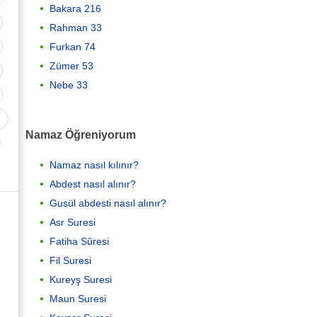
Bakara 216
Rahman 33
Furkan 74
Zümer 53
Nebe 33
Namaz Öğreniyorum
Namaz nasıl kılınır?
Abdest nasıl alınır?
Gusül abdesti nasıl alınır?
Asr Suresi
Fatiha Sûresi
Fil Suresi
Kureyş Suresi
Maun Suresi