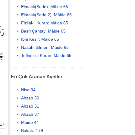
Elmalılı(Sade): Mâide 65
Elmalılı(Sade 2): Mâide 65
Fizilal-il Kuran: Mâide 65
وَل
Basri Çantay: Mâide 65
İbni Kesir: Mâide 65
Nasuhi Bilmen: Mâide 65
جَ
Tefhim-ul Kuran: Mâide 65
En Çok Aranan Ayetler
Nisa 34
Ahzab 50
Ahzab 51
Ahzab 37
Maide 44
17
Bakara 179