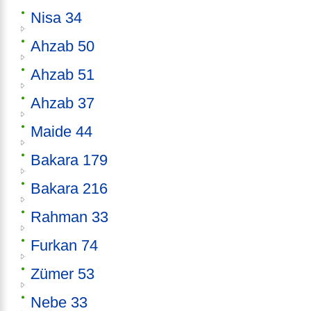
Nisa 34
Ahzab 50
Ahzab 51
Ahzab 37
Maide 44
Bakara 179
Bakara 216
Rahman 33
Furkan 74
Zümer 53
Nebe 33