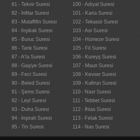
81 - Tekvir Suresi
100 - Adiyat Suresi
82 - İnfitar Suresi
101 - Karia Suresi
83 - Mutaffifin Suresi
102 - Tekasür Suresi
84 - İnşikak Suresi
103 - Asr Suresi
85 - Buruc Suresi
104 - Hümeze Suresi
86 - Tarık Suresi
105 - Fil Suresi
87 - A'la Suresi
106 - Kureyş Suresi
88 - Gaşiye Suresi
107 - Maun Suresi
89 - Fecr Suresi
108 - Kevser Suresi
90 - Beled Suresi
109 - Kafirun Suresi
91 - Şems Suresi
110 - Nasr Suresi
92 - Leyl Suresi
111 - Tebbet Suresi
93 - Duha Suresi
112 - İhlas Suresi
94 - İnşirah Suresi
113 - Felak Suresi
95 - Tin Suresi
114 - Nas Suresi