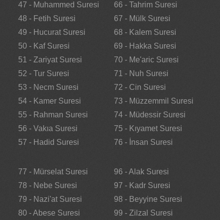
47 - Muhammed Suresi
66 - Tahrim Suresi
48 - Fetih Suresi
67 - Mülk Suresi
49 - Hucurat Suresi
68 - Kalem Suresi
50 - Kaf Suresi
69 - Hakka Suresi
51 - Zariyat Suresi
70 - Me'aric Suresi
52 - Tur Suresi
71 - Nuh Suresi
53 - Necm Suresi
72 - Cin Suresi
54 - Kamer Suresi
73 - Müzzemmil Suresi
55 - Rahman Suresi
74 - Müdessir Suresi
56 - Vakıa Suresi
75 - Kıyamet Suresi
57 - Hadid Suresi
76 - İnsan Suresi
77 - Mürselat Suresi
96 - Alak Suresi
78 - Nebe Suresi
97 - Kadr Suresi
79 - Nazi'at Suresi
98 - Beyyine Suresi
80 - Abese Suresi
99 - Zilzal Suresi