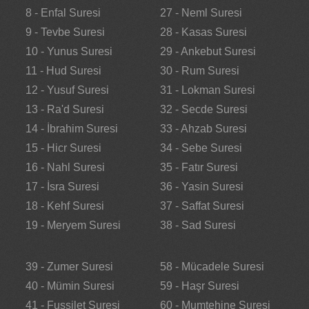
8 - Enfal Suresi
27 - Neml Suresi
9 - Tevbe Suresi
28 - Kasas Suresi
10 - Yunus Suresi
29 - Ankebut Suresi
11 - Hud Suresi
30 - Rum Suresi
12 - Yusuf Suresi
31 - Lokman Suresi
13 - Ra'd Suresi
32 - Secde Suresi
14 - İbrahim Suresi
33 - Ahzab Suresi
15 - Hicr Suresi
34 - Sebe Suresi
16 - Nahl Suresi
35 - Fatır Suresi
17 - İsra Suresi
36 - Yasin Suresi
18 - Kehf Suresi
37 - Saffat Suresi
19 - Meryem Suresi
38 - Sad Suresi
39 - Zumer Suresi
58 - Mücadele Suresi
40 - Mümin Suresi
59 - Haşr Suresi
41 - Fussilet Suresi
60 - Mumtehine Suresi