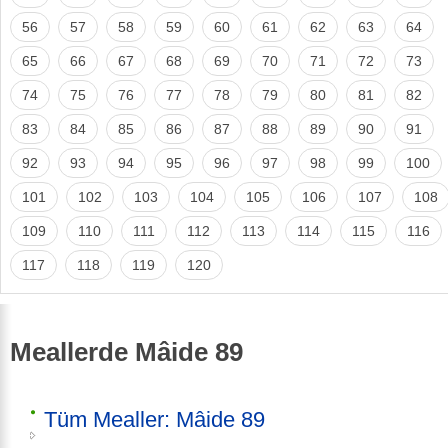
56
57
58
59
60
61
62
63
64
65
66
67
68
69
70
71
72
73
74
75
76
77
78
79
80
81
82
83
84
85
86
87
88
89
90
91
92
93
94
95
96
97
98
99
100
101
102
103
104
105
106
107
108
109
110
111
112
113
114
115
116
117
118
119
120
Meallerde Mâide 89
Tüm Mealler: Mâide 89