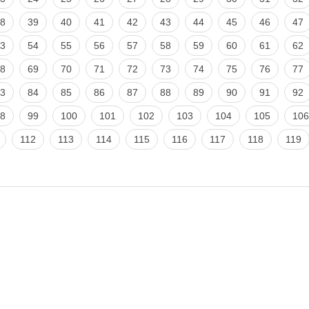
8
39
40
41
42
43
44
45
46
47
3
54
55
56
57
58
59
60
61
62
8
69
70
71
72
73
74
75
76
77
3
84
85
86
87
88
89
90
91
92
8
99
100
101
102
103
104
105
106
112
113
114
115
116
117
118
119