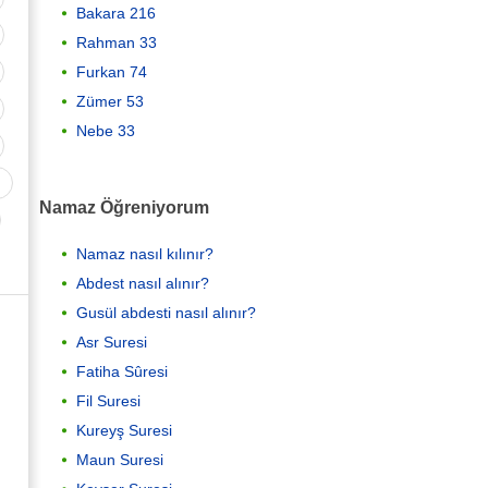
Bakara 216
Rahman 33
Furkan 74
Zümer 53
Nebe 33
Namaz Öğreniyorum
Namaz nasıl kılınır?
Abdest nasıl alınır?
Gusül abdesti nasıl alınır?
Asr Suresi
Fatiha Sûresi
Fil Suresi
Kureyş Suresi
Maun Suresi