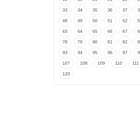
33
34
35
36
37
3
48
49
50
51
52
5
63
64
65
66
67
6
78
79
80
81
82
8
93
94
95
96
97
9
107
108
109
110
111
120