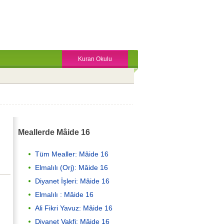
Kuran Okulu
Meallerde Mâide 16
Tüm Mealler: Mâide 16
Elmalılı (Orj): Mâide 16
Diyanet İşleri: Mâide 16
Elmalılı : Mâide 16
Ali Fikri Yavuz: Mâide 16
Diyanet Vakfi: Mâide 16