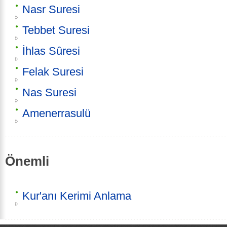
Nasr Suresi
Tebbet Suresi
İhlas Sûresi
Felak Suresi
Nas Suresi
Amenerrasulü
Önemli
Kur'anı Kerimi Anlama