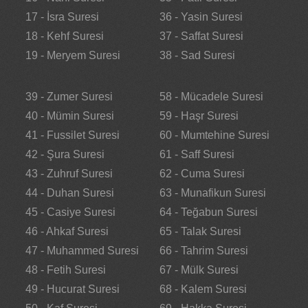
17 - İsra Suresi
36 - Yasin Suresi
18 - Kehf Suresi
37 - Saffat Suresi
19 - Meryem Suresi
38 - Sad Suresi
39 - Zumer Suresi
58 - Mücadele Suresi
40 - Mümin Suresi
59 - Haşr Suresi
41 - Fussilet Suresi
60 - Mumtehine Suresi
42 - Şura Suresi
61 - Saff Suresi
43 - Zuhruf Suresi
62 - Cuma Suresi
44 - Duhan Suresi
63 - Munafikun Suresi
45 - Casiye Suresi
64 - Teğabun Suresi
46 - Ahkaf Suresi
65 - Talak Suresi
47 - Muhammed Suresi
66 - Tahrim Suresi
48 - Fetih Suresi
67 - Mülk Suresi
49 - Hucurat Suresi
68 - Kalem Suresi