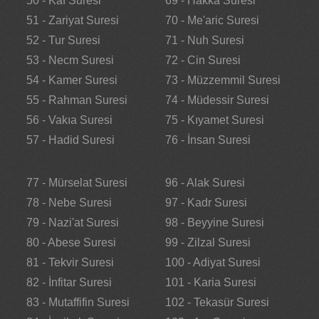
50 - Kaf Suresi
69 - Hakka Suresi
51 - Zariyat Suresi
70 - Me'aric Suresi
52 - Tur Suresi
71 - Nuh Suresi
53 - Necm Suresi
72 - Cin Suresi
54 - Kamer Suresi
73 - Müzzemmil Suresi
55 - Rahman Suresi
74 - Müdessir Suresi
56 - Vakıa Suresi
75 - Kıyamet Suresi
57 - Hadid Suresi
76 - İnsan Suresi
77 - Mürselat Suresi
96 - Alak Suresi
78 - Nebe Suresi
97 - Kadr Suresi
79 - Nazi'at Suresi
98 - Beyyine Suresi
80 - Abese Suresi
99 - Zilzal Suresi
81 - Tekvir Suresi
100 - Adiyat Suresi
82 - İnfitar Suresi
101 - Karia Suresi
83 - Mutaffifin Suresi
102 - Tekasür Suresi