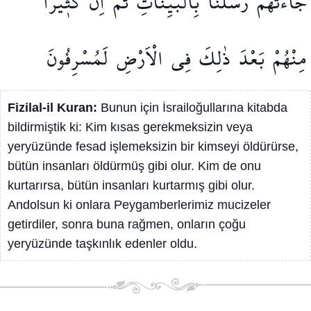
جَٓاءَتْهُمْ
رُسُلُنَا
بِالْبَيِّنَاتِۘ
ثُمَّ
اِنَّ
كَث۪يرًا
مِنْهُمْ
بَعْدَ
ذٰلِكَ
فِي
الْاَرْضِ
لَمُسْرِفُونَ
Fizilal-il Kuran:
Bunun için İsrailoğullarına kitabda
bildirmiştik ki: Kim kısas gerekmeksizin veya
yeryüzünde fesad işlemeksizin bir kimseyi öldürürse,
bütün insanları öldürmüş gibi olur. Kim de onu
kurtarırsa, bütün insanları kurtarmış gibi olur.
Andolsun ki onlara Peygamberlerimiz mucizeler
getirdiler, sonra buna rağmen, onların çoğu
yeryüzünde taşkınlık edenler oldu.