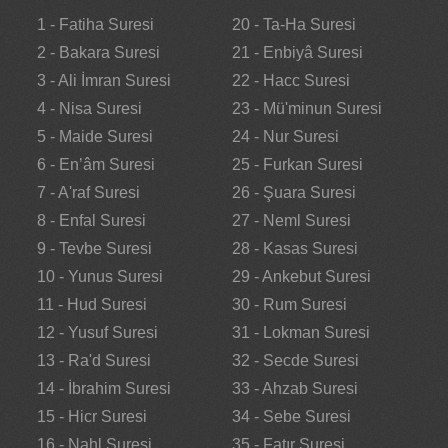
1 - Fatiha Suresi
20 - Ta-Ha Suresi
2 - Bakara Suresi
21 - Enbiyâ Suresi
3 - Ali İmran Suresi
22 - Hacc Suresi
4 - Nisa Suresi
23 - Mü'minun Suresi
5 - Maide Suresi
24 - Nur Suresi
6 - En’âm Suresi
25 - Furkan Suresi
7 - A'raf Suresi
26 - Şuara Suresi
8 - Enfal Suresi
27 - Neml Suresi
9 - Tevbe Suresi
28 - Kasas Suresi
10 - Yunus Suresi
29 - Ankebut Suresi
11 - Hud Suresi
30 - Rum Suresi
12 - Yusuf Suresi
31 - Lokman Suresi
13 - Ra'd Suresi
32 - Secde Suresi
14 - İbrahim Suresi
33 - Ahzab Suresi
15 - Hicr Suresi
34 - Sebe Suresi
16 - Nahl Suresi
35 - Fatır Suresi