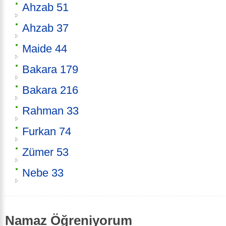
Ahzab 51
Ahzab 37
Maide 44
Bakara 179
Bakara 216
Rahman 33
Furkan 74
Zümer 53
Nebe 33
Namaz Öğreniyorum