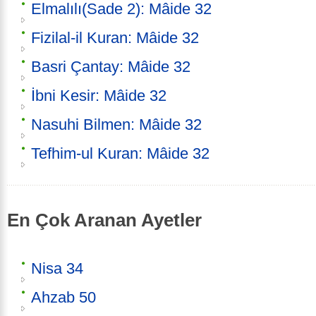
Elmalılı(Sade 2): Mâide 32
Fizilal-il Kuran: Mâide 32
Basri Çantay: Mâide 32
İbni Kesir: Mâide 32
Nasuhi Bilmen: Mâide 32
Tefhim-ul Kuran: Mâide 32
En Çok Aranan Ayetler
Nisa 34
Ahzab 50