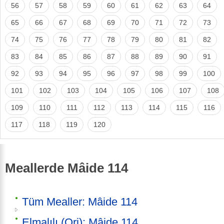
56
57
58
59
60
61
62
63
64
65
66
67
68
69
70
71
72
73
74
75
76
77
78
79
80
81
82
83
84
85
86
87
88
89
90
91
92
93
94
95
96
97
98
99
100
101
102
103
104
105
106
107
108
109
110
111
112
113
114
115
116
117
118
119
120
Meallerde Mâide 114
Tüm Mealler: Mâide 114
Elmalılı (Orj): Mâide 114