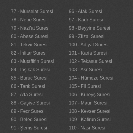
77 - Mürselat Suresi
96 - Alak Suresi
78 - Nebe Suresi
97 - Kadr Suresi
79 - Nazi'at Suresi
98 - Beyyine Suresi
80 - Abese Suresi
99 - Zilzal Suresi
81 - Tekvir Suresi
100 - Adiyat Suresi
82 - İnfitar Suresi
101 - Karia Suresi
83 - Mutaffifin Suresi
102 - Tekasür Suresi
84 - İnşikak Suresi
103 - Asr Suresi
85 - Buruc Suresi
104 - Hümeze Suresi
86 - Tarık Suresi
105 - Fil Suresi
87 - A'la Suresi
106 - Kureyş Suresi
88 - Gaşiye Suresi
107 - Maun Suresi
89 - Fecr Suresi
108 - Kevser Suresi
90 - Beled Suresi
109 - Kafirun Suresi
91 - Şems Suresi
110 - Nasr Suresi