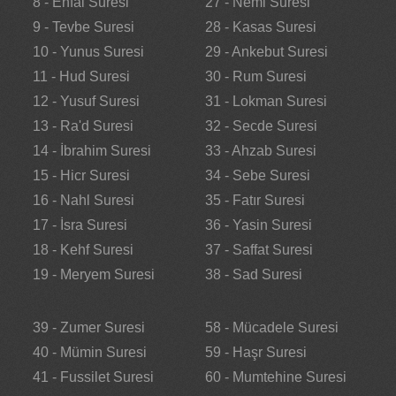
8 - Enfal Suresi
27 - Neml Suresi
9 - Tevbe Suresi
28 - Kasas Suresi
10 - Yunus Suresi
29 - Ankebut Suresi
11 - Hud Suresi
30 - Rum Suresi
12 - Yusuf Suresi
31 - Lokman Suresi
13 - Ra'd Suresi
32 - Secde Suresi
14 - İbrahim Suresi
33 - Ahzab Suresi
15 - Hicr Suresi
34 - Sebe Suresi
16 - Nahl Suresi
35 - Fatır Suresi
17 - İsra Suresi
36 - Yasin Suresi
18 - Kehf Suresi
37 - Saffat Suresi
19 - Meryem Suresi
38 - Sad Suresi
39 - Zumer Suresi
58 - Mücadele Suresi
40 - Mümin Suresi
59 - Haşr Suresi
41 - Fussilet Suresi
60 - Mumtehine Suresi