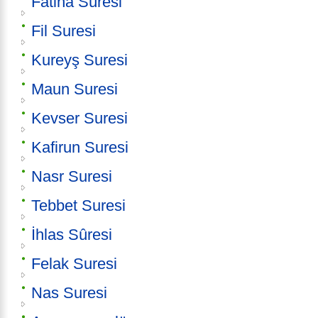
Fatiha Sûresi
Fil Suresi
Kureyş Suresi
Maun Suresi
Kevser Suresi
Kafirun Suresi
Nasr Suresi
Tebbet Suresi
İhlas Sûresi
Felak Suresi
Nas Suresi