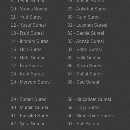
9 - Tevbe Suresi
28 - Kasas Suresi
10 - Yunus Suresi
29 - Ankebut Suresi
11 - Hud Suresi
30 - Rum Suresi
12 - Yusuf Suresi
31 - Lokman Suresi
13 - Ra'd Suresi
32 - Secde Suresi
14 - İbrahim Suresi
33 - Ahzab Suresi
15 - Hicr Suresi
34 - Sebe Suresi
16 - Nahl Suresi
35 - Fatır Suresi
17 - İsra Suresi
36 - Yasin Suresi
18 - Kehf Suresi
37 - Saffat Suresi
19 - Meryem Suresi
38 - Sad Suresi
39 - Zumer Suresi
58 - Mücadele Suresi
40 - Mümin Suresi
59 - Haşr Suresi
41 - Fussilet Suresi
60 - Mumtehine Suresi
42 - Şura Suresi
61 - Saff Suresi