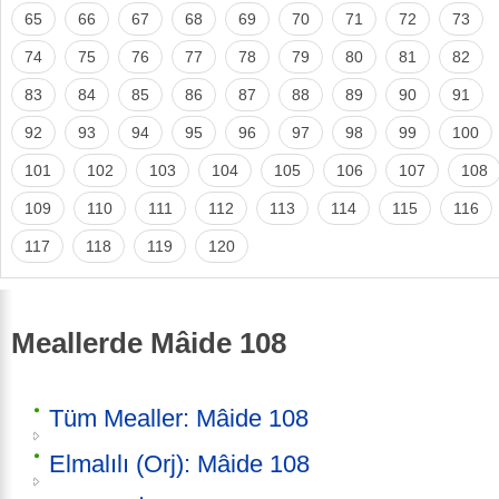
65
66
67
68
69
70
71
72
73
74
75
76
77
78
79
80
81
82
83
84
85
86
87
88
89
90
91
92
93
94
95
96
97
98
99
100
101
102
103
104
105
106
107
108
109
110
111
112
113
114
115
116
117
118
119
120
Meallerde Mâide 108
Tüm Mealler: Mâide 108
Elmalılı (Orj): Mâide 108