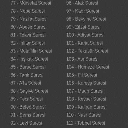
77 - Mürselat Suresi
96 - Alak Suresi
78 - Nebe Suresi
97 - Kadr Suresi
79 - Nazi'at Suresi
98 - Beyyine Suresi
80 - Abese Suresi
99 - Zilzal Suresi
81 - Tekvir Suresi
100 - Adiyat Suresi
82 - İnfitar Suresi
101 - Karia Suresi
83 - Mutaffifin Suresi
102 - Tekasür Suresi
84 - İnşikak Suresi
103 - Asr Suresi
85 - Buruc Suresi
104 - Hümeze Suresi
86 - Tarık Suresi
105 - Fil Suresi
87 - A'la Suresi
106 - Kureyş Suresi
88 - Gaşiye Suresi
107 - Maun Suresi
89 - Fecr Suresi
108 - Kevser Suresi
90 - Beled Suresi
109 - Kafirun Suresi
91 - Şems Suresi
110 - Nasr Suresi
92 - Leyl Suresi
111 - Tebbet Suresi