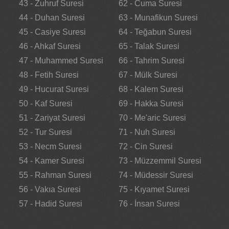
43 - Zuhruf Suresi
62 - Cuma Suresi
44 - Duhan Suresi
63 - Munafikun Suresi
45 - Casiye Suresi
64 - Teğabun Suresi
46 - Ahkaf Suresi
65 - Talak Suresi
47 - Muhammed Suresi
66 - Tahrim Suresi
48 - Fetih Suresi
67 - Mülk Suresi
49 - Hucurat Suresi
68 - Kalem Suresi
50 - Kaf Suresi
69 - Hakka Suresi
51 - Zariyat Suresi
70 - Me'aric Suresi
52 - Tur Suresi
71 - Nuh Suresi
53 - Necm Suresi
72 - Cin Suresi
54 - Kamer Suresi
73 - Müzzemmil Suresi
55 - Rahman Suresi
74 - Müdessir Suresi
56 - Vakıa Suresi
75 - Kıyamet Suresi
57 - Hadid Suresi
76 - İnsan Suresi