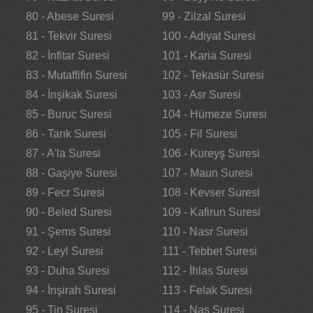
80 - Abese Suresi
99 - Zilzal Suresi
81 - Tekvir Suresi
100 - Adiyat Suresi
82 - İnfitar Suresi
101 - Karia Suresi
83 - Mutaffifin Suresi
102 - Tekasür Suresi
84 - İnşikak Suresi
103 - Asr Suresi
85 - Buruc Suresi
104 - Hümeze Suresi
86 - Tarık Suresi
105 - Fil Suresi
87 - A'la Suresi
106 - Kureyş Suresi
88 - Gaşiye Suresi
107 - Maun Suresi
89 - Fecr Suresi
108 - Kevser Suresi
90 - Beled Suresi
109 - Kafirun Suresi
91 - Şems Suresi
110 - Nasr Suresi
92 - Leyl Suresi
111 - Tebbet Suresi
93 - Duha Suresi
112 - İhlas Suresi
94 - İnşirah Suresi
113 - Felak Suresi
95 - Tin Suresi
114 - Nas Suresi