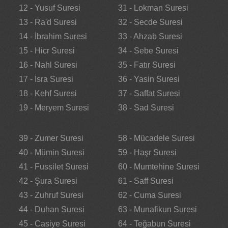
12 - Yusuf Suresi
31 - Lokman Suresi
13 - Ra'd Suresi
32 - Secde Suresi
14 - İbrahim Suresi
33 - Ahzab Suresi
15 - Hicr Suresi
34 - Sebe Suresi
16 - Nahl Suresi
35 - Fatır Suresi
17 - İsra Suresi
36 - Yasin Suresi
18 - Kehf Suresi
37 - Saffat Suresi
19 - Meryem Suresi
38 - Sad Suresi
39 - Zumer Suresi
58 - Mücadele Suresi
40 - Mümin Suresi
59 - Haşr Suresi
41 - Fussilet Suresi
60 - Mumtehine Suresi
42 - Şura Suresi
61 - Saff Suresi
43 - Zuhruf Suresi
62 - Cuma Suresi
44 - Duhan Suresi
63 - Munafikun Suresi
45 - Casiye Suresi
64 - Teğabun Suresi