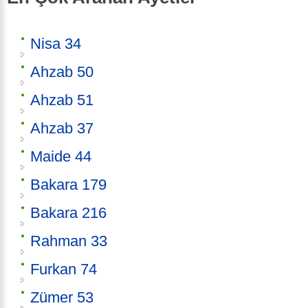
Nisa 34
Ahzab 50
Ahzab 51
Ahzab 37
Maide 44
Bakara 179
Bakara 216
Rahman 33
Furkan 74
Zümer 53