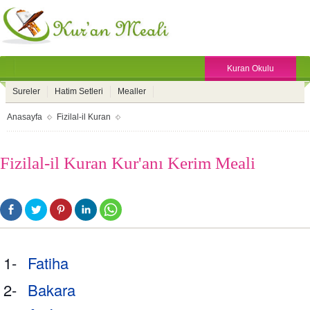
Kuran Okulu
Sureler
Hatim Setleri
Mealler
Anasayfa
Fizilal-il Kuran
Fizilal-il Kuran Kur'anı Kerim Meali
1-
Fatiha
2-
Bakara