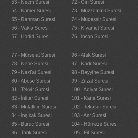
53 - Necm Suresi
72 - Cin Suresi
54 - Kamer Suresi
73 - Müzzemmil Suresi
55 - Rahman Suresi
74 - Müdessir Suresi
56 - Vakıa Suresi
75 - Kıyamet Suresi
57 - Hadid Suresi
76 - İnsan Suresi
77 - Mürselat Suresi
96 - Alak Suresi
78 - Nebe Suresi
97 - Kadr Suresi
79 - Nazi'at Suresi
98 - Beyyine Suresi
80 - Abese Suresi
99 - Zilzal Suresi
81 - Tekvir Suresi
100 - Adiyat Suresi
82 - İnfitar Suresi
101 - Karia Suresi
83 - Mutaffifin Suresi
102 - Tekasür Suresi
84 - İnşikak Suresi
103 - Asr Suresi
85 - Buruc Suresi
104 - Hümeze Suresi
86 - Tarık Suresi
105 - Fil Suresi