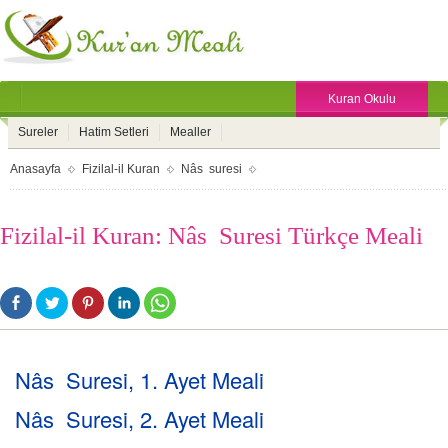
Kuran Okulu
Sureler
Hatim Setleri
Mealler
Anasayfa
Fizilal-il Kuran
Nâs suresi
Fizilal-il Kuran: Nâs Suresi Türkçe Meali
Nâs Suresi, 1. Ayet Meali
Nâs Suresi, 2. Ayet Meali