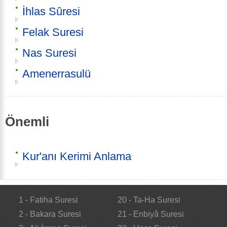
İhlas Sûresi
Felak Suresi
Nas Suresi
Amenerrasulü
Önemli
Kur'anı Kerimi Anlama
1 - Fatiha Suresi
20 - Ta-Ha Suresi
2 - Bakara Suresi
21 - Enbiyâ Suresi