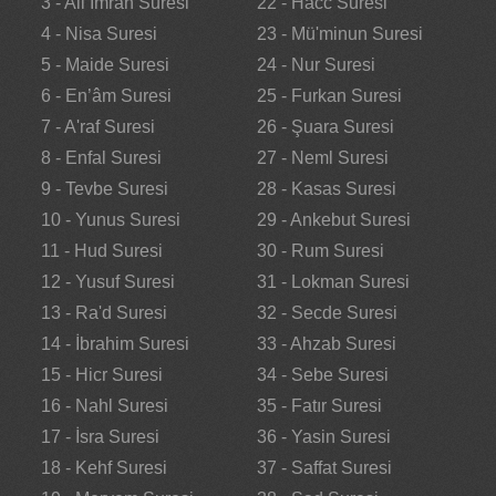
3 - Ali İmran Suresi
22 - Hacc Suresi
4 - Nisa Suresi
23 - Mü'minun Suresi
5 - Maide Suresi
24 - Nur Suresi
6 - En’âm Suresi
25 - Furkan Suresi
7 - A'raf Suresi
26 - Şuara Suresi
8 - Enfal Suresi
27 - Neml Suresi
9 - Tevbe Suresi
28 - Kasas Suresi
10 - Yunus Suresi
29 - Ankebut Suresi
11 - Hud Suresi
30 - Rum Suresi
12 - Yusuf Suresi
31 - Lokman Suresi
13 - Ra'd Suresi
32 - Secde Suresi
14 - İbrahim Suresi
33 - Ahzab Suresi
15 - Hicr Suresi
34 - Sebe Suresi
16 - Nahl Suresi
35 - Fatır Suresi
17 - İsra Suresi
36 - Yasin Suresi
18 - Kehf Suresi
37 - Saffat Suresi