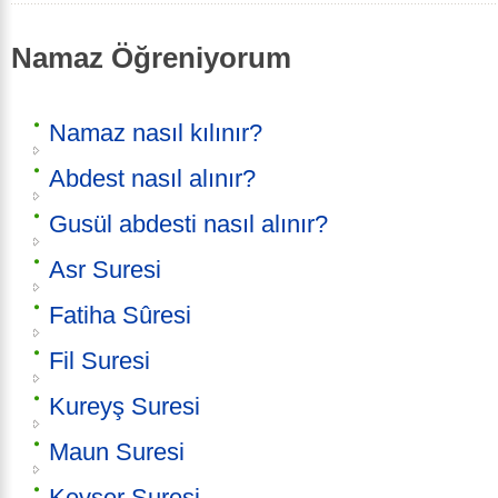
Namaz Öğreniyorum
Namaz nasıl kılınır?
Abdest nasıl alınır?
Gusül abdesti nasıl alınır?
Asr Suresi
Fatiha Sûresi
Fil Suresi
Kureyş Suresi
Maun Suresi
Kevser Suresi