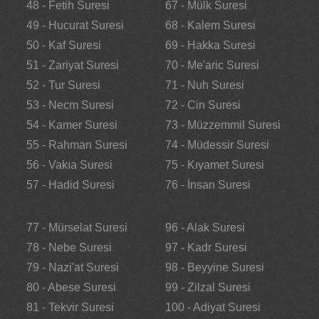
48 - Fetih Suresi
67 - Mülk Suresi
49 - Hucurat Suresi
68 - Kalem Suresi
50 - Kaf Suresi
69 - Hakka Suresi
51 - Zariyat Suresi
70 - Me'aric Suresi
52 - Tur Suresi
71 - Nuh Suresi
53 - Necm Suresi
72 - Cin Suresi
54 - Kamer Suresi
73 - Müzzemmil Suresi
55 - Rahman Suresi
74 - Müdessir Suresi
56 - Vakıa Suresi
75 - Kıyamet Suresi
57 - Hadid Suresi
76 - İnsan Suresi
77 - Mürselat Suresi
96 - Alak Suresi
78 - Nebe Suresi
97 - Kadr Suresi
79 - Nazi'at Suresi
98 - Beyyine Suresi
80 - Abese Suresi
99 - Zilzal Suresi
81 - Tekvir Suresi
100 - Adiyat Suresi