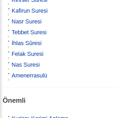
Kafirun Suresi
Nasr Suresi
Tebbet Suresi
İhlas Sûresi
Felak Suresi
Nas Suresi
Amenerrasulü
Önemli