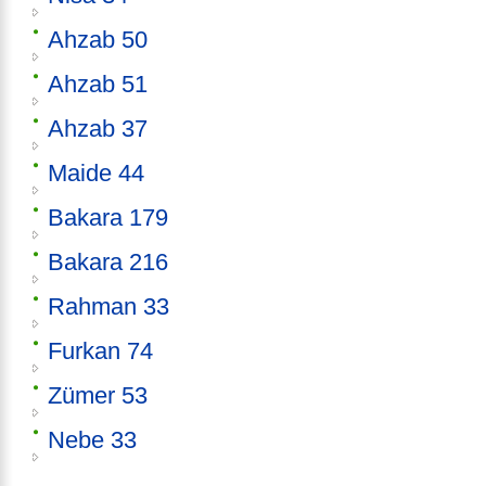
Ahzab 50
Ahzab 51
Ahzab 37
Maide 44
Bakara 179
Bakara 216
Rahman 33
Furkan 74
Zümer 53
Nebe 33