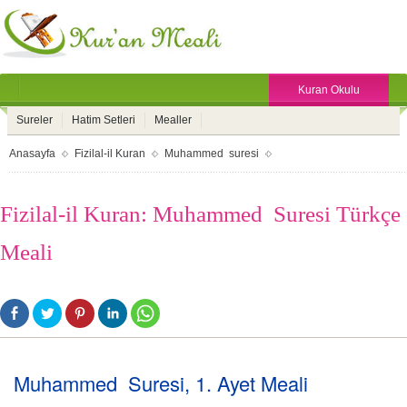
Kuran Okulu
Sureler
Hatim Setleri
Mealler
Anasayfa
Fizilal-il Kuran
Muhammed suresi
Fizilal-il Kuran: Muhammed Suresi Türkçe
Meali
Muhammed Suresi, 1. Ayet Meali