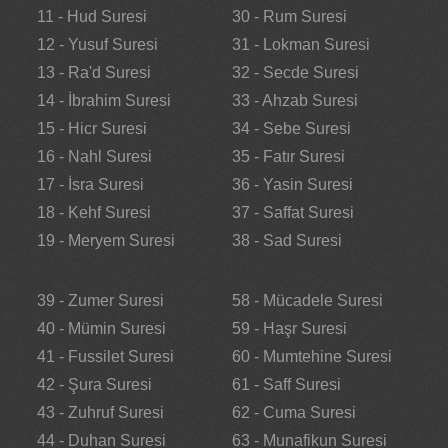
11 - Hud Suresi
30 - Rum Suresi
12 - Yusuf Suresi
31 - Lokman Suresi
13 - Ra'd Suresi
32 - Secde Suresi
14 - İbrahim Suresi
33 - Ahzab Suresi
15 - Hicr Suresi
34 - Sebe Suresi
16 - Nahl Suresi
35 - Fatır Suresi
17 - İsra Suresi
36 - Yasin Suresi
18 - Kehf Suresi
37 - Saffat Suresi
19 - Meryem Suresi
38 - Sad Suresi
39 - Zumer Suresi
58 - Mücadele Suresi
40 - Mümin Suresi
59 - Haşr Suresi
41 - Fussilet Suresi
60 - Mumtehine Suresi
42 - Şura Suresi
61 - Saff Suresi
43 - Zuhruf Suresi
62 - Cuma Suresi
44 - Duhan Suresi
63 - Munafikun Suresi