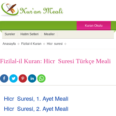
Kuran Okulu
Sureler
Hatim Setleri
Mealler
Anasayfa
Fizilal-il Kuran
Hicr suresi
Fizilal-il Kuran: Hicr Suresi Türkçe Meali
Hicr Suresi, 1. Ayet Meali
Hicr Suresi, 2. Ayet Meali