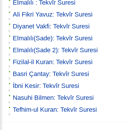
Elmalılı : Tekvîr Suresi
Ali Fikri Yavuz: Tekvîr Suresi
Diyanet Vakfi: Tekvîr Suresi
Elmalılı(Sade): Tekvîr Suresi
Elmalılı(Sade 2): Tekvîr Suresi
Fizilal-il Kuran: Tekvîr Suresi
Basri Çantay: Tekvîr Suresi
İbni Kesir: Tekvîr Suresi
Nasuhi Bilmen: Tekvîr Suresi
Tefhim-ul Kuran: Tekvîr Suresi