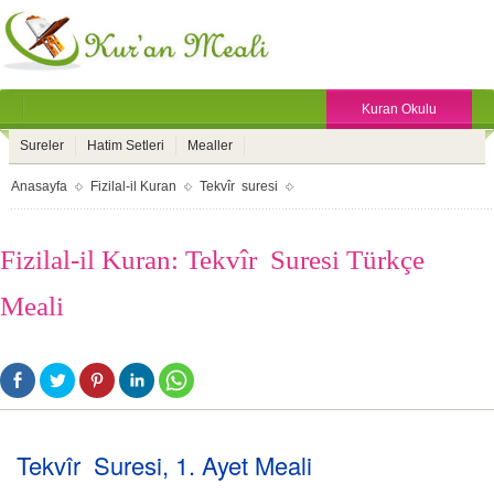
Kuran Okulu
Sureler
Hatim Setleri
Mealler
Anasayfa
Fizilal-il Kuran
Tekvîr suresi
Fizilal-il Kuran: Tekvîr Suresi Türkçe
Meali
Tekvîr Suresi, 1. Ayet Meali