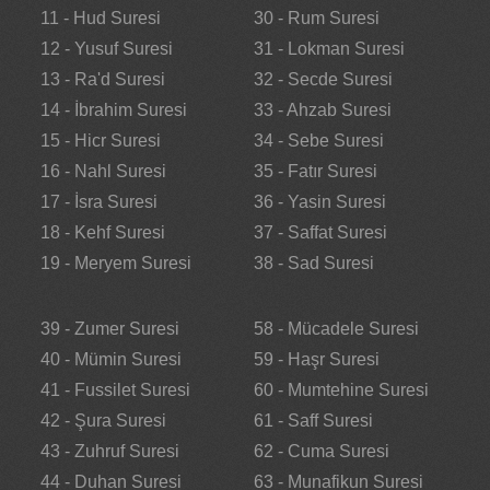
11 - Hud Suresi
30 - Rum Suresi
12 - Yusuf Suresi
31 - Lokman Suresi
13 - Ra'd Suresi
32 - Secde Suresi
14 - İbrahim Suresi
33 - Ahzab Suresi
15 - Hicr Suresi
34 - Sebe Suresi
16 - Nahl Suresi
35 - Fatır Suresi
17 - İsra Suresi
36 - Yasin Suresi
18 - Kehf Suresi
37 - Saffat Suresi
19 - Meryem Suresi
38 - Sad Suresi
39 - Zumer Suresi
58 - Mücadele Suresi
40 - Mümin Suresi
59 - Haşr Suresi
41 - Fussilet Suresi
60 - Mumtehine Suresi
42 - Şura Suresi
61 - Saff Suresi
43 - Zuhruf Suresi
62 - Cuma Suresi
44 - Duhan Suresi
63 - Munafikun Suresi