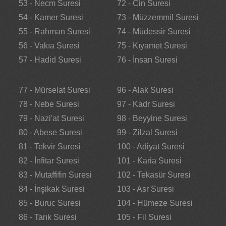
53 - Necm Suresi
72 - Cin Suresi
54 - Kamer Suresi
73 - Müzzemmil Suresi
55 - Rahman Suresi
74 - Müdessir Suresi
56 - Vakıa Suresi
75 - Kıyamet Suresi
57 - Hadid Suresi
76 - İnsan Suresi
77 - Mürselat Suresi
96 - Alak Suresi
78 - Nebe Suresi
97 - Kadr Suresi
79 - Nazi'at Suresi
98 - Beyyine Suresi
80 - Abese Suresi
99 - Zilzal Suresi
81 - Tekvir Suresi
100 - Adiyat Suresi
82 - İnfitar Suresi
101 - Karia Suresi
83 - Mutaffifin Suresi
102 - Tekasür Suresi
84 - İnşikak Suresi
103 - Asr Suresi
85 - Buruc Suresi
104 - Hümeze Suresi
86 - Tarık Suresi
105 - Fil Suresi