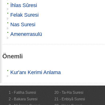
İhlas Sûresi
Felak Suresi
Nas Suresi
Amenerrasulü
Önemli
Kur'anı Kerimi Anlama
1 - Fatiha Suresi
20 - Ta-Ha Suresi
2 - Bakara Suresi
21 - Enbiyâ Suresi