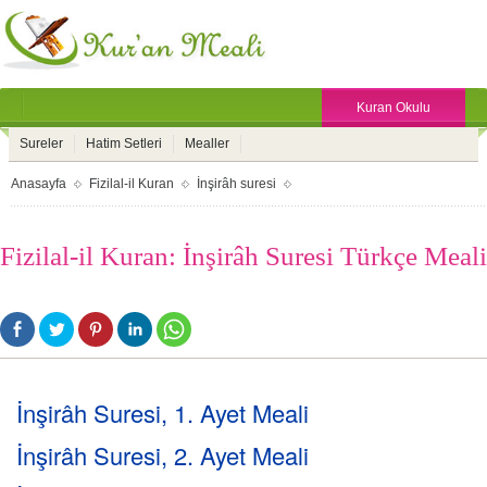
Kuran Okulu
Sureler
Hatim Setleri
Mealler
Anasayfa
Fizilal-il Kuran
İnşirâh suresi
Fizilal-il Kuran: İnşirâh Suresi Türkçe Meali
İnşirâh Suresi, 1. Ayet Meali
İnşirâh Suresi, 2. Ayet Meali