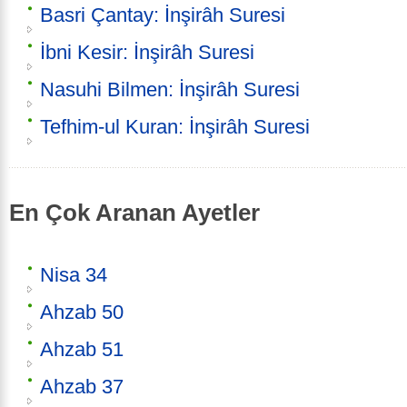
Basri Çantay: İnşirâh Suresi
İbni Kesir: İnşirâh Suresi
Nasuhi Bilmen: İnşirâh Suresi
Tefhim-ul Kuran: İnşirâh Suresi
En Çok Aranan Ayetler
Nisa 34
Ahzab 50
Ahzab 51
Ahzab 37