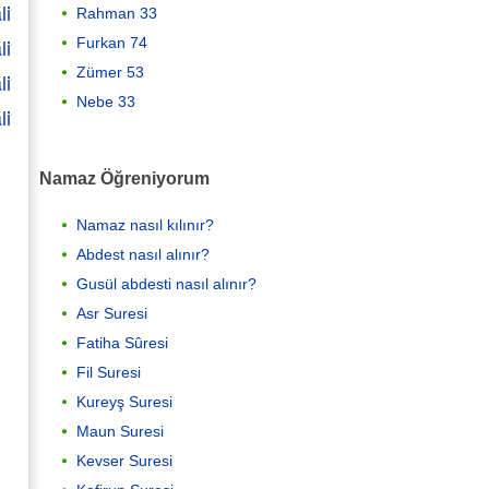
li
Rahman 33
li
Furkan 74
Zümer 53
li
Nebe 33
li
Namaz Öğreniyorum
Namaz nasıl kılınır?
Abdest nasıl alınır?
Gusül abdesti nasıl alınır?
Asr Suresi
Fatiha Sûresi
Fil Suresi
Kureyş Suresi
Maun Suresi
Kevser Suresi