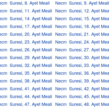
ecm Suresi, 8. Ayet Meali
Necm Suresi, 9. Ayet Meal
ecm Suresi, 11. Ayet Meali
Necm Suresi, 12. Ayet Mea
ecm Suresi, 14. Ayet Meali
Necm Suresi, 15. Ayet Mea
ecm Suresi, 17. Ayet Meali
Necm Suresi, 18. Ayet Mea
ecm Suresi, 20. Ayet Meali
Necm Suresi, 21. Ayet Mea
ecm Suresi, 23. Ayet Meali
Necm Suresi, 24. Ayet Mea
ecm Suresi, 26. Ayet Meali
Necm Suresi, 27. Ayet Mea
ecm Suresi, 29. Ayet Meali
Necm Suresi, 30. Ayet Mea
ecm Suresi, 32. Ayet Meali
Necm Suresi, 33. Ayet Mea
ecm Suresi, 35. Ayet Meali
Necm Suresi, 36. Ayet Mea
ecm Suresi, 38. Ayet Meali
Necm Suresi, 39. Ayet Mea
ecm Suresi, 41. Ayet Meali
Necm Suresi, 42. Ayet Mea
ecm Suresi, 44. Ayet Meali
Necm Suresi, 45. Ayet Mea
ecm Suresi, 47. Ayet Meali
Necm Suresi, 48. Ayet Mea