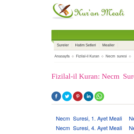
Sureler
Hatim Setleri
Mealler
Anasayfa
Fizilal-il Kuran
Necm suresi
Fizilal-il Kuran: Necm Sur
Necm Suresi, 1. Ayet Meali
N
Necm Suresi, 4. Ayet Meali
N