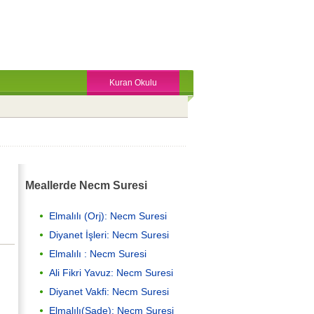
Kuran Okulu
Meallerde Necm Suresi
Elmalılı (Orj): Necm Suresi
Diyanet İşleri: Necm Suresi
Elmalılı : Necm Suresi
Ali Fikri Yavuz: Necm Suresi
i
Diyanet Vakfi: Necm Suresi
i
Elmalılı(Sade): Necm Suresi