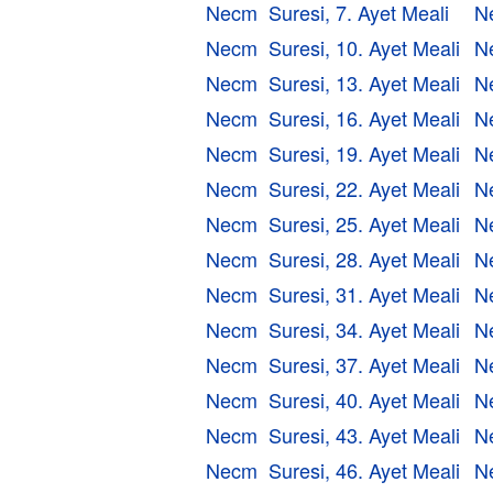
Necm Suresi, 7. Ayet Meali
N
Necm Suresi, 10. Ayet Meali
N
Necm Suresi, 13. Ayet Meali
N
Necm Suresi, 16. Ayet Meali
N
Necm Suresi, 19. Ayet Meali
N
Necm Suresi, 22. Ayet Meali
N
Necm Suresi, 25. Ayet Meali
N
Necm Suresi, 28. Ayet Meali
N
Necm Suresi, 31. Ayet Meali
N
Necm Suresi, 34. Ayet Meali
N
Necm Suresi, 37. Ayet Meali
N
Necm Suresi, 40. Ayet Meali
N
Necm Suresi, 43. Ayet Meali
N
Necm Suresi, 46. Ayet Meali
N