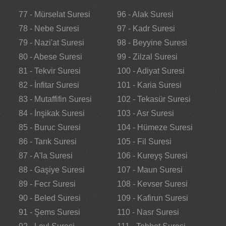
77 - Mürselat Suresi
96 - Alak Suresi
78 - Nebe Suresi
97 - Kadr Suresi
79 - Nazi'at Suresi
98 - Beyyine Suresi
80 - Abese Suresi
99 - Zilzal Suresi
81 - Tekvir Suresi
100 - Adiyat Suresi
82 - İnfitar Suresi
101 - Karia Suresi
83 - Mutaffifin Suresi
102 - Tekasür Suresi
84 - İnşikak Suresi
103 - Asr Suresi
85 - Buruc Suresi
104 - Hümeze Suresi
86 - Tarık Suresi
105 - Fil Suresi
87 - A'la Suresi
106 - Kureyş Suresi
88 - Gaşiye Suresi
107 - Maun Suresi
89 - Fecr Suresi
108 - Kevser Suresi
90 - Beled Suresi
109 - Kafirun Suresi
91 - Şems Suresi
110 - Nasr Suresi