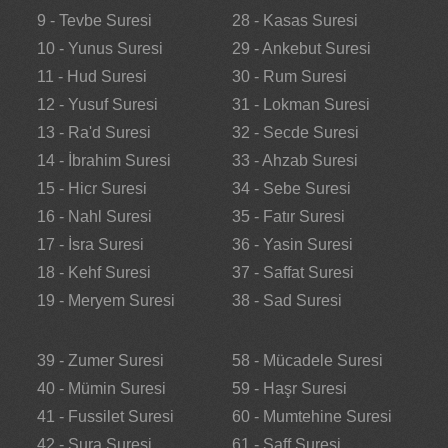
9 - Tevbe Suresi
28 - Kasas Suresi
10 - Yunus Suresi
29 - Ankebut Suresi
11 - Hud Suresi
30 - Rum Suresi
12 - Yusuf Suresi
31 - Lokman Suresi
13 - Ra'd Suresi
32 - Secde Suresi
14 - İbrahim Suresi
33 - Ahzab Suresi
15 - Hicr Suresi
34 - Sebe Suresi
16 - Nahl Suresi
35 - Fatır Suresi
17 - İsra Suresi
36 - Yasin Suresi
18 - Kehf Suresi
37 - Saffat Suresi
19 - Meryem Suresi
38 - Sad Suresi
39 - Zumer Suresi
58 - Mücadele Suresi
40 - Mümin Suresi
59 - Haşr Suresi
41 - Fussilet Suresi
60 - Mumtehine Suresi
42 - Şura Suresi
61 - Saff Suresi