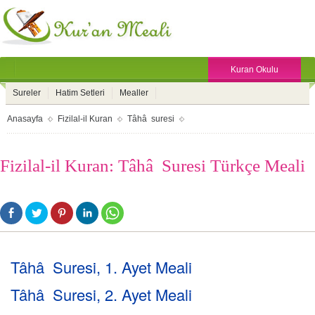
Kuran Okulu
Sureler
Hatim Setleri
Mealler
Anasayfa
Fizilal-il Kuran
Tâhâ suresi
Fizilal-il Kuran: Tâhâ Suresi Türkçe Meali
Tâhâ Suresi, 1. Ayet Meali
Tâhâ Suresi, 2. Ayet Meali