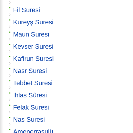
Fil Suresi
Kureyş Suresi
Maun Suresi
Kevser Suresi
Kafirun Suresi
Nasr Suresi
Tebbet Suresi
İhlas Sûresi
Felak Suresi
Nas Suresi
Amenerrasulü