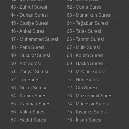
43 - Zuhruf Suresi
62 - Cuma Suresi
44 - Duhan Suresi
63 - Munafikun Suresi
45 - Casiye Suresi
64 - Teğabun Suresi
46 - Ahkaf Suresi
65 - Talak Suresi
47 - Muhammed Suresi
66 - Tahrim Suresi
48 - Fetih Suresi
67 - Mülk Suresi
49 - Hucurat Suresi
68 - Kalem Suresi
50 - Kaf Suresi
69 - Hakka Suresi
51 - Zariyat Suresi
70 - Me'aric Suresi
52 - Tur Suresi
71 - Nuh Suresi
53 - Necm Suresi
72 - Cin Suresi
54 - Kamer Suresi
73 - Müzzemmil Suresi
55 - Rahman Suresi
74 - Müdessir Suresi
56 - Vakıa Suresi
75 - Kıyamet Suresi
57 - Hadid Suresi
76 - İnsan Suresi