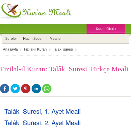
Kuran Okulu
Sureler
Hatim Setleri
Mealler
Anasayfa
Fizilal-il Kuran
Talâk suresi
Fizilal-il Kuran: Talâk Suresi Türkçe Meali
Talâk Suresi, 1. Ayet Meali
Talâk Suresi, 2. Ayet Meali