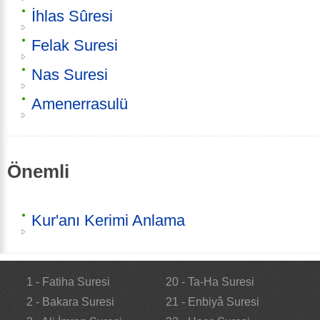
İhlas Sûresi
Felak Suresi
Nas Suresi
Amenerrasulü
Önemli
Kur'anı Kerimi Anlama
1 - Fatiha Suresi
20 - Ta-Ha Suresi
2 - Bakara Suresi
21 - Enbiyâ Suresi