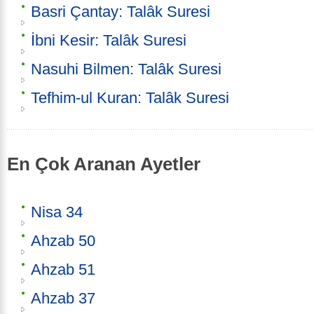
Basri Çantay: Talâk Suresi
İbni Kesir: Talâk Suresi
Nasuhi Bilmen: Talâk Suresi
Tefhim-ul Kuran: Talâk Suresi
En Çok Aranan Ayetler
Nisa 34
Ahzab 50
Ahzab 51
Ahzab 37