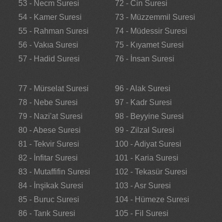
53 - Necm Suresi
72 - Cin Suresi
54 - Kamer Suresi
73 - Müzzemmil Suresi
55 - Rahman Suresi
74 - Müdessir Suresi
56 - Vakıa Suresi
75 - Kıyamet Suresi
57 - Hadid Suresi
76 - İnsan Suresi
77 - Mürselat Suresi
96 - Alak Suresi
78 - Nebe Suresi
97 - Kadr Suresi
79 - Nazi'at Suresi
98 - Beyyine Suresi
80 - Abese Suresi
99 - Zilzal Suresi
81 - Tekvir Suresi
100 - Adiyat Suresi
82 - İnfitar Suresi
101 - Karia Suresi
83 - Mutaffifin Suresi
102 - Tekasür Suresi
84 - İnşikak Suresi
103 - Asr Suresi
85 - Buruc Suresi
104 - Hümeze Suresi
86 - Tarık Suresi
105 - Fil Suresi