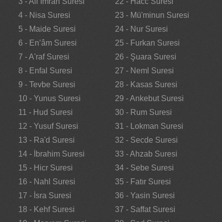
3 - Ali İmran Suresi
22 - Hacc Suresi
4 - Nisa Suresi
23 - Mü'minun Suresi
5 - Maide Suresi
24 - Nur Suresi
6 - En’âm Suresi
25 - Furkan Suresi
7 - A'raf Suresi
26 - Şuara Suresi
8 - Enfal Suresi
27 - Neml Suresi
9 - Tevbe Suresi
28 - Kasas Suresi
10 - Yunus Suresi
29 - Ankebut Suresi
11 - Hud Suresi
30 - Rum Suresi
12 - Yusuf Suresi
31 - Lokman Suresi
13 - Ra'd Suresi
32 - Secde Suresi
14 - İbrahim Suresi
33 - Ahzab Suresi
15 - Hicr Suresi
34 - Sebe Suresi
16 - Nahl Suresi
35 - Fatır Suresi
17 - İsra Suresi
36 - Yasin Suresi
18 - Kehf Suresi
37 - Saffat Suresi