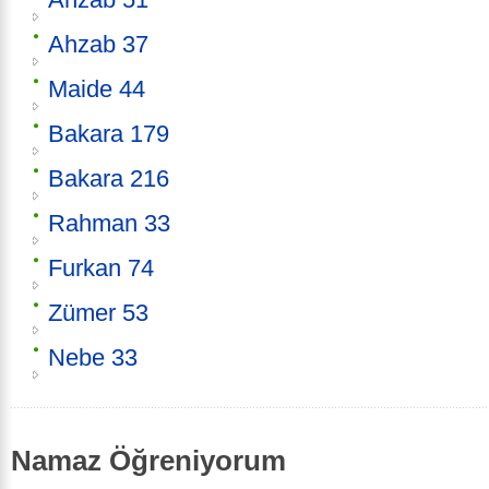
Ahzab 37
Maide 44
Bakara 179
Bakara 216
Rahman 33
Furkan 74
Zümer 53
Nebe 33
Namaz Öğreniyorum