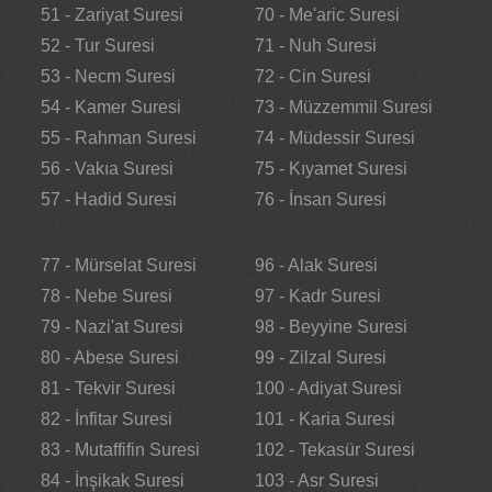
51 - Zariyat Suresi
70 - Me'aric Suresi
52 - Tur Suresi
71 - Nuh Suresi
53 - Necm Suresi
72 - Cin Suresi
54 - Kamer Suresi
73 - Müzzemmil Suresi
55 - Rahman Suresi
74 - Müdessir Suresi
56 - Vakıa Suresi
75 - Kıyamet Suresi
57 - Hadid Suresi
76 - İnsan Suresi
77 - Mürselat Suresi
96 - Alak Suresi
78 - Nebe Suresi
97 - Kadr Suresi
79 - Nazi'at Suresi
98 - Beyyine Suresi
80 - Abese Suresi
99 - Zilzal Suresi
81 - Tekvir Suresi
100 - Adiyat Suresi
82 - İnfitar Suresi
101 - Karia Suresi
83 - Mutaffifin Suresi
102 - Tekasür Suresi
84 - İnşikak Suresi
103 - Asr Suresi