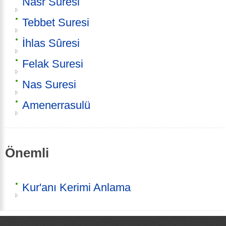
Nasr Suresi
Tebbet Suresi
İhlas Sûresi
Felak Suresi
Nas Suresi
Amenerrasulü
Önemli
Kur'anı Kerimi Anlama