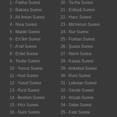
1 - Fatiha Suresi
20 - Ta-Ha Suresi
2 - Bakara Suresi
21 - Enbiyâ Suresi
3 - Ali İmran Suresi
22 - Hacc Suresi
4 - Nisa Suresi
23 - Mü'minun Suresi
5 - Maide Suresi
24 - Nur Suresi
6 - En’âm Suresi
25 - Furkan Suresi
7 - A'raf Suresi
26 - Şuara Suresi
8 - Enfal Suresi
27 - Neml Suresi
9 - Tevbe Suresi
28 - Kasas Suresi
10 - Yunus Suresi
29 - Ankebut Suresi
11 - Hud Suresi
30 - Rum Suresi
12 - Yusuf Suresi
31 - Lokman Suresi
13 - Ra'd Suresi
32 - Secde Suresi
14 - İbrahim Suresi
33 - Ahzab Suresi
15 - Hicr Suresi
34 - Sebe Suresi
16 - Nahl Suresi
35 - Fatır Suresi