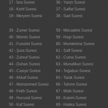
17 - İsra Suresi
36 - Yasin Suresi
18 - Kehf Suresi
37 - Saffat Suresi
19 - Meryem Suresi
38 - Sad Suresi
39 - Zumer Suresi
58 - Mücadele Suresi
40 - Mümin Suresi
59 - Haşr Suresi
41 - Fussilet Suresi
60 - Mumtehine Suresi
42 - Şura Suresi
61 - Saff Suresi
43 - Zuhruf Suresi
62 - Cuma Suresi
44 - Duhan Suresi
63 - Munafikun Suresi
45 - Casiye Suresi
64 - Teğabun Suresi
46 - Ahkaf Suresi
65 - Talak Suresi
47 - Muhammed Suresi
66 - Tahrim Suresi
48 - Fetih Suresi
67 - Mülk Suresi
49 - Hucurat Suresi
68 - Kalem Suresi
50 - Kaf Suresi
69 - Hakka Suresi