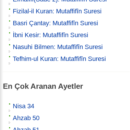
Fizilal-il Kuran: Mutaffifîn Suresi
Basri Çantay: Mutaffifîn Suresi
İbni Kesir: Mutaffifîn Suresi
Nasuhi Bilmen: Mutaffifîn Suresi
Tefhim-ul Kuran: Mutaffifîn Suresi
En Çok Aranan Ayetler
Nisa 34
Ahzab 50
Ahzab 51