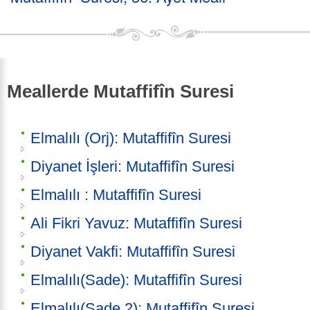
Meallerde Mutaffifîn Suresi
Elmalılı (Orj): Mutaffifîn Suresi
Diyanet İşleri: Mutaffifîn Suresi
Elmalılı : Mutaffifîn Suresi
Ali Fikri Yavuz: Mutaffifîn Suresi
Diyanet Vakfi: Mutaffifîn Suresi
Elmalılı(Sade): Mutaffifîn Suresi
Elmalılı(Sade 2): Mutaffifîn Suresi