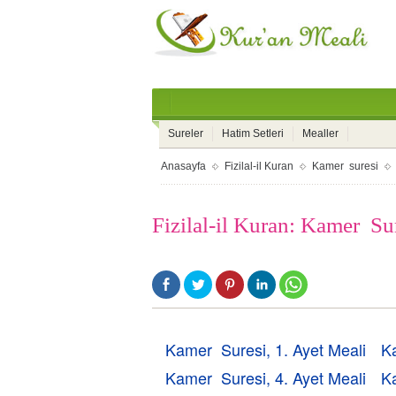
Sureler
Hatim Setleri
Mealler
Anasayfa
Fizilal-il Kuran
Kamer suresi
Fizilal-il Kuran: Kamer Su
Kamer Suresi, 1. Ayet Meali
K
Kamer Suresi, 4. Ayet Meali
K