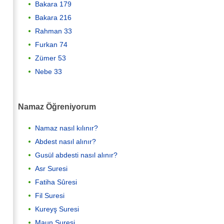
Bakara 179
Bakara 216
Rahman 33
Furkan 74
Zümer 53
Nebe 33
Namaz Öğreniyorum
Namaz nasıl kılınır?
Abdest nasıl alınır?
Gusül abdesti nasıl alınır?
Asr Suresi
Fatiha Sûresi
Fil Suresi
Kureyş Suresi
Maun Suresi