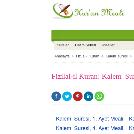
Sureler
Hatim Setleri
Mealler
Anasayfa
Fizilal-il Kuran
Kalem suresi
Fizilal-il Kuran: Kalem Su
Kalem Suresi, 1. Ayet Meali
Ka
Kalem Suresi, 4. Ayet Meali
Ka