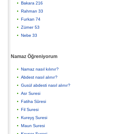
Bakara 216
Rahman 33
Furkan 74
Zümer 53
Nebe 33
Namaz Öğreniyorum
Namaz nasıl kılınır?
Abdest nasıl alınır?
Gusül abdesti nasıl alınır?
Asr Suresi
Fatiha Sûresi
Fil Suresi
Kureyş Suresi
Maun Suresi
Kevser Suresi