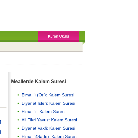
Kuran Okulu
Meallerde Kalem Suresi
Elmalılı (Orj): Kalem Suresi
Diyanet İşleri: Kalem Suresi
Elmalılı : Kalem Suresi
Ali Fikri Yavuz: Kalem Suresi
i
Diyanet Vakfi: Kalem Suresi
i
Elmalılı(Sade): Kalem Suresi