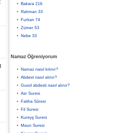
:
Bakara 216
Rahman 33
Furkan 74
Zümer 53
Nebe 33
Namaz Öğreniyorum
t
Namaz nasıl kılınır?
Abdest nasıl alınır?
Gusül abdesti nasıl alınır?
Asr Suresi
Fatiha Sûresi
Fil Suresi
Kureyş Suresi
Maun Suresi