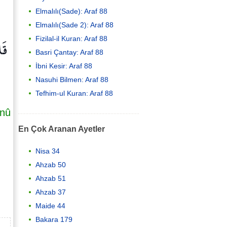
Elmalılı(Sade): Araf 88
Elmalılı(Sade 2): Araf 88
قَا
Fizilal-il Kuran: Araf 88
Basri Çantay: Araf 88
İbni Kesir: Araf 88
Nasuhi Bilmen: Araf 88
Tefhim-ul Kuran: Araf 88
enû
En Çok Aranan Ayetler
Nisa 34
Ahzab 50
Ahzab 51
Ahzab 37
Maide 44
Bakara 179