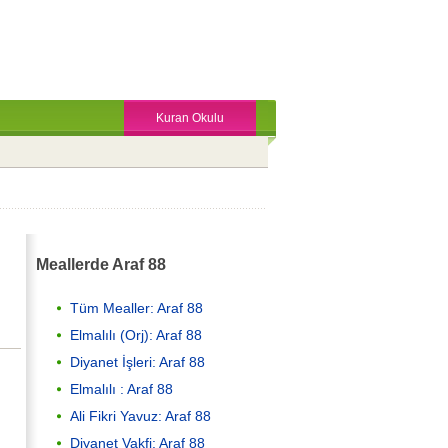
Kuran Okulu
Meallerde Araf 88
Tüm Mealler: Araf 88
Elmalılı (Orj): Araf 88
Diyanet İşleri: Araf 88
Elmalılı : Araf 88
Ali Fikri Yavuz: Araf 88
Diyanet Vakfi: Araf 88