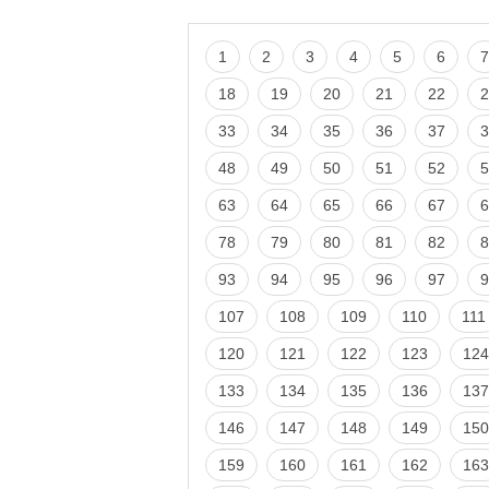
1
2
3
4
5
6
7
18
19
20
21
22
2
33
34
35
36
37
3
48
49
50
51
52
5
63
64
65
66
67
6
78
79
80
81
82
8
93
94
95
96
97
9
107
108
109
110
111
120
121
122
123
124
133
134
135
136
137
146
147
148
149
150
159
160
161
162
163