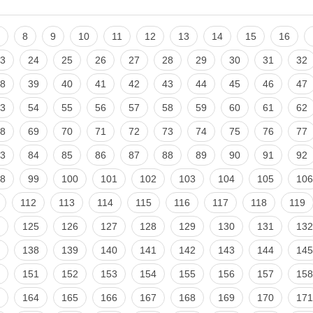
8
9
10
11
12
13
14
15
16
3
24
25
26
27
28
29
30
31
32
8
39
40
41
42
43
44
45
46
47
3
54
55
56
57
58
59
60
61
62
8
69
70
71
72
73
74
75
76
77
3
84
85
86
87
88
89
90
91
92
8
99
100
101
102
103
104
105
106
112
113
114
115
116
117
118
119
125
126
127
128
129
130
131
132
138
139
140
141
142
143
144
145
151
152
153
154
155
156
157
158
164
165
166
167
168
169
170
171