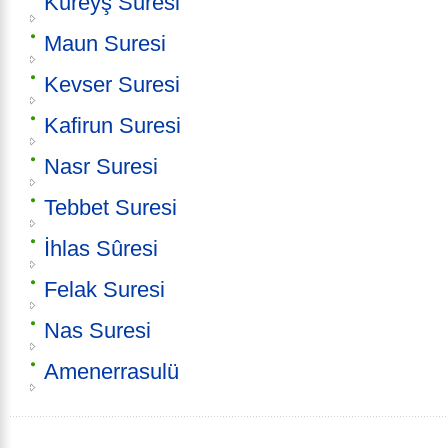
Kureyş Suresi
Maun Suresi
Kevser Suresi
Kafirun Suresi
Nasr Suresi
Tebbet Suresi
İhlas Sûresi
Felak Suresi
Nas Suresi
Amenerrasulü