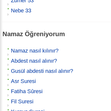
Zümer 53
Nebe 33
Namaz Öğreniyorum
Namaz nasıl kılınır?
Abdest nasıl alınır?
Gusül abdesti nasıl alınır?
Asr Suresi
Fatiha Sûresi
Fil Suresi