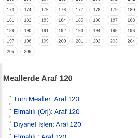
173
174
175
176
177
178
179
180
181
182
183
184
185
186
187
188
189
190
191
192
193
194
195
196
197
198
199
200
201
202
203
204
205
206
Meallerde Araf 120
Tüm Mealler: Araf 120
Elmalılı (Orj): Araf 120
Diyanet İşleri: Araf 120
Elmalılı : Araf 120