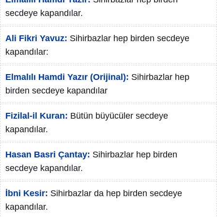
secdeye kapandılar.
Ali Fikri Yavuz:
Sihirbazlar hep birden secdeye
kapandılar:
Elmalılı Hamdi Yazır (Orijinal):
Sihirbazlar hep
birden secdeye kapandılar
Fizilal-il Kuran:
Bütün büyücüler secdeye
kapandılar.
Hasan Basri Çantay:
Sihirbazlar hep birden
secdeye kapandılar.
İbni Kesir:
Sihirbazlar da hep birden secdeye
kapandılar.