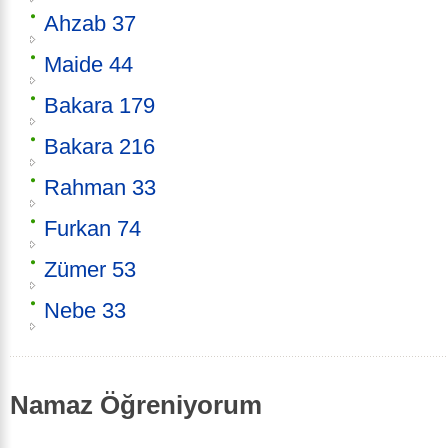
Ahzab 37
Maide 44
Bakara 179
Bakara 216
Rahman 33
Furkan 74
Zümer 53
Nebe 33
Namaz Öğreniyorum