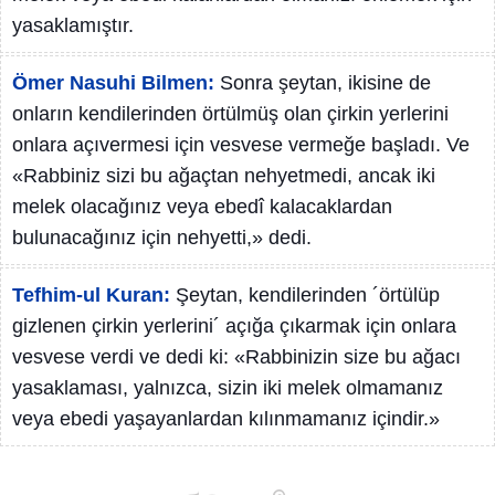
yasaklamıştır.
Ömer Nasuhi Bilmen:
Sonra şeytan, ikisine de
onların kendilerinden örtülmüş olan çirkin yerlerini
onlara açıvermesi için vesvese vermeğe başladı. Ve
«Rabbiniz sizi bu ağaçtan nehyetmedi, ancak iki
melek olacağınız veya ebedî kalacaklardan
bulunacağınız için nehyetti,» dedi.
Tefhim-ul Kuran:
Şeytan, kendilerinden ´örtülüp
gizlenen çirkin yerlerini´ açığa çıkarmak için onlara
vesvese verdi ve dedi ki: «Rabbinizin size bu ağacı
yasaklaması, yalnızca, sizin iki melek olmamanız
veya ebedi yaşayanlardan kılınmamanız içindir.»