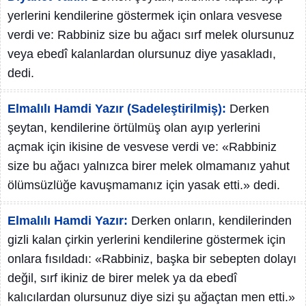
yerlerini kendilerine göstermek için onlara vesvese
verdi ve: Rabbiniz size bu ağacı sırf melek olursunuz
veya ebedî kalanlardan olursunuz diye yasakladı,
dedi.
Elmalılı Hamdi Yazır (Sadeleştirilmiş):
Derken
şeytan, kendilerine örtülmüş olan ayıp yerlerini
açmak için ikisine de vesvese verdi ve: «Rabbiniz
size bu ağacı yalnızca birer melek olmamanız yahut
ölümsüzlüğe kavuşmamanız için yasak etti.» dedi.
Elmalılı Hamdi Yazır:
Derken onların, kendilerinden
gizli kalan çirkin yerlerini kendilerine göstermek için
onlara fısıldadı: «Rabbiniz, başka bir sebepten dolayı
değil, sırf ikiniz de birer melek ya da ebedî
kalıcılardan olursunuz diye sizi şu ağaçtan men etti.»