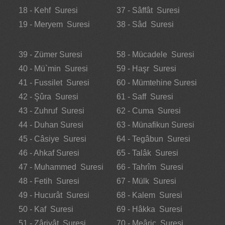
18 - Kehf Suresi
37 - Sâffât Suresi
19 - Meryem Suresi
38 - Sâd Suresi
39 - Zümer Suresi
58 - Mücadele Suresi
40 - Mü`min Suresi
59 - Haşr Suresi
41 - Fussilet Suresi
60 - Mümtehine Suresi
42 - Şûra Suresi
61 - Saff Suresi
43 - Zuhruf Suresi
62 - Cuma Suresi
44 - Duhan Suresi
63 - Münafikun Suresi
45 - Câsiye Suresi
64 - Tegâbun Suresi
46 - Ahkaf Suresi
65 - Talâk Suresi
47 - Muhammed Suresi
66 - Tahrîm Suresi
48 - Fetih Suresi
67 - Mülk Suresi
49 - Hucurât Suresi
68 - Kalem Suresi
50 - Kaf Suresi
69 - Hâkka Suresi
51 - Zâriyât Suresi
70 - Meâric Suresi