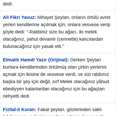
dedi.
Ali Fikri Yavuz:
Nihayet Şeytan, onların örtülü avret
yerleri kendilerine açılmak için, onlara vesvese verip
şöyle dedi: “-Rabbiniz size bu ağacı, iki melek
olacağınız, yahut devamlı (cennette) kalıcılardan
bulunacağınız için yasak etti.”
Elmalılı Hamdi Yazır (Orijinal):
Derken Şeytan
bunlara kendilerinden örtülmüş olan çirkin yerlerini
açmak için ikisine de vesvese verdi, ve sizi rabbınız
başka bir şey için değil, sırf Melek olacağınız yâhud
ebediyyen kalanlardan olacağınız için bu ağaçtan
nehyetti dedi
Fizilal-il Kuran:
Fakat şeytan, gözlerinden saklı