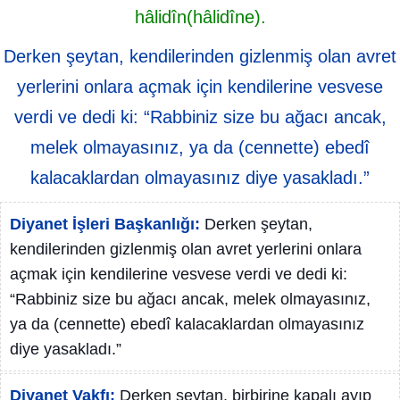
hâlidîn(hâlidîne).
Derken şeytan, kendilerinden gizlenmiş olan avret
yerlerini onlara açmak için kendilerine vesvese
verdi ve dedi ki: “Rabbiniz size bu ağacı ancak,
melek olmayasınız, ya da (cennette) ebedî
kalacaklardan olmayasınız diye yasakladı.”
Diyanet İşleri Başkanlığı:
Derken şeytan,
kendilerinden gizlenmiş olan avret yerlerini onlara
açmak için kendilerine vesvese verdi ve dedi ki:
“Rabbiniz size bu ağacı ancak, melek olmayasınız,
ya da (cennette) ebedî kalacaklardan olmayasınız
diye yasakladı.”
Diyanet Vakfı:
Derken şeytan, birbirine kapalı ayıp