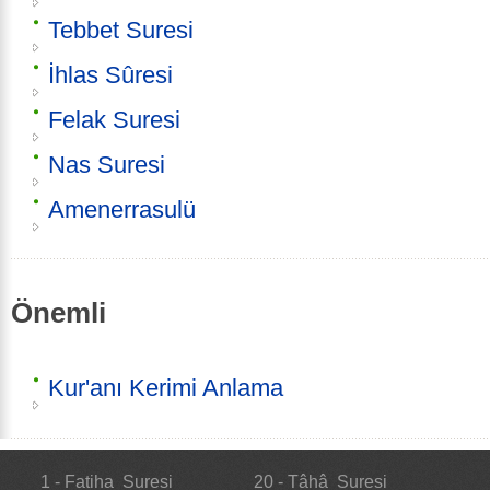
Tebbet Suresi
İhlas Sûresi
Felak Suresi
Nas Suresi
Amenerrasulü
Önemli
Kur'anı Kerimi Anlama
1 - Fatiha Suresi
20 - Tâhâ Suresi